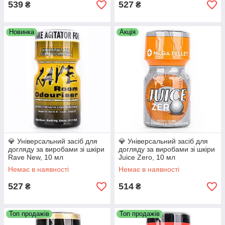
539
527
₴
₴
Новинка
Акція
💎 Універсальний засіб для
💎 Універсальний засіб для
догляду за виробами зі шкіри
догляду за виробами зі шкіри
Rave New, 10 мл
Juice Zero, 10 мл
Немає в наявності
Немає в наявності
527
514
₴
₴
Топ продажів
Топ продажів