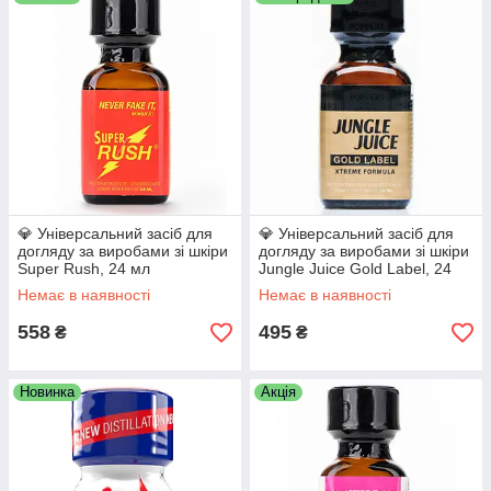
💎 Універсальний засіб для
💎 Універсальний засіб для
догляду за виробами зі шкіри
догляду за виробами зі шкіри
Super Rush, 24 мл
Jungle Juice Gold Label, 24
мл
Немає в наявності
Немає в наявності
558
495
₴
₴
Новинка
Акція