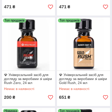
471
471
₴
₴
Топ продажів
Топ продажів
💎 Універсальний засіб для
💎 Універсальний засіб для
догляду за виробами зі шкіри
догляду за виробами зі шкіри
Rush Zero, 24 мл
Gold Rush, 24 мл
Немає в наявності
Немає в наявності
200
651
₴
₴
Новинка
Топ продажів