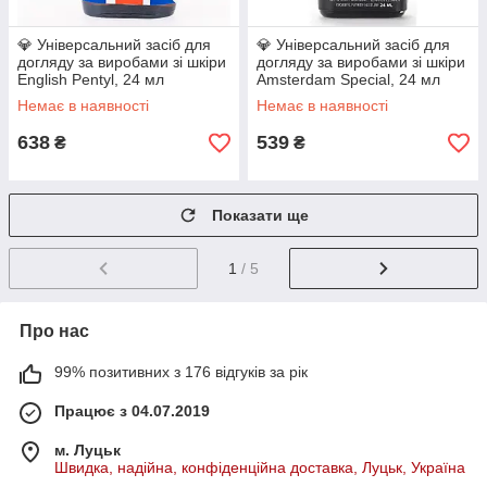
💎 Універсальний засіб для
💎 Універсальний засіб для
догляду за виробами зі шкіри
догляду за виробами зі шкіри
English Pentyl, 24 мл
Amsterdam Special, 24 мл
Немає в наявності
Немає в наявності
638
539
₴
₴
Показати ще
1
/ 5
Про нас
99% позитивних з 176 відгуків за рік
Працює з 04.07.2019
м. Луцьк
Швидка, надійна, конфіденційна доставка, Луцьк, Україна