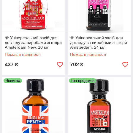
💎 Універсальний засіб для
💎 Універсальний засіб для
догляду за виробами зі шкіри
догляду за виробами зі шкіри
Amsterdam New, 10 мл
Amsterdam, 24 мл
Немає в наявності
Немає в наявності
437
702
₴
₴
Новинка
Топ продажів