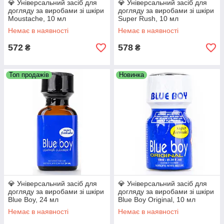
💎 Універсальний засіб для
💎 Універсальний засіб для
догляду за виробами зі шкіри
догляду за виробами зі шкіри
Moustache, 10 мл
Super Rush, 10 мл
Немає в наявності
Немає в наявності
572
578
₴
₴
Топ продажів
Новинка
💎 Універсальний засіб для
💎 Універсальний засіб для
догляду за виробами зі шкіри
догляду за виробами зі шкіри
Blue Boy, 24 мл
Blue Boy Original, 10 мл
Немає в наявності
Немає в наявності