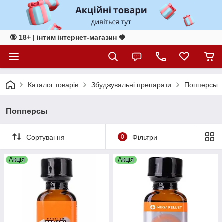
🔞 18+ | інтим інтернет-магазин 🍓
Каталог товарів
Збуджувальні препарати
Попперсы
Попперсы
Сортування
0
Фільтри
Акція
Акція