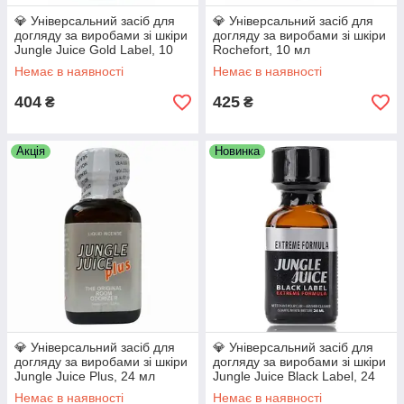
💎 Універсальний засіб для
💎 Універсальний засіб для
догляду за виробами зі шкіри
догляду за виробами зі шкіри
Jungle Juice Gold Label, 10
Rochefort, 10 мл
мл
Немає в наявності
Немає в наявності
404
425
₴
₴
Акція
Новинка
💎 Універсальний засіб для
💎 Універсальний засіб для
догляду за виробами зі шкіри
догляду за виробами зі шкіри
Jungle Juice Plus, 24 мл
Jungle Juice Black Label, 24
мл
Немає в наявності
Немає в наявності