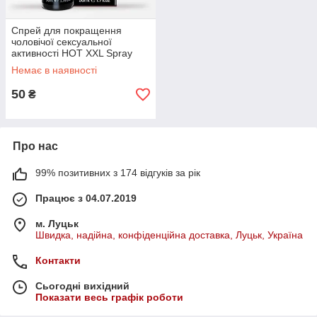
Спрей для покращення
чоловічої сексуальної
активності HOT XXL Spray
For Men Stabilizer, 50 мл
Немає в наявності
(термін по __)
50
₴
Про нас
99% позитивних з 174 відгуків за рік
Працює з 04.07.2019
м. Луцьк
Швидка, надійна, конфіденційна доставка, Луцьк, Україна
Контакти
Сьогодні вихідний
Показати весь графік роботи