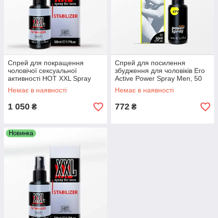
Спрей для покращення
Спрей для посилення
чоловічої сексуальної
збудження для чоловіків Ero
активності HOT XXL Spray
Active Power Spray Men, 50
For Men Stabilizer, 50 мл
мл
Немає в наявності
Немає в наявності
1 050
772
₴
₴
Новинка