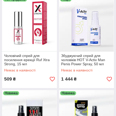
Чоловічий спрей для
Збуджуючий спрей для
посилення ерекції Ruf Xtra
чоловіків HOT V-Activ Man
Strong, 15 мл
Penis Power Spray, 50 мл
Немає в наявності
Немає в наявності
509
1 444
₴
₴
Новинка
Новинка