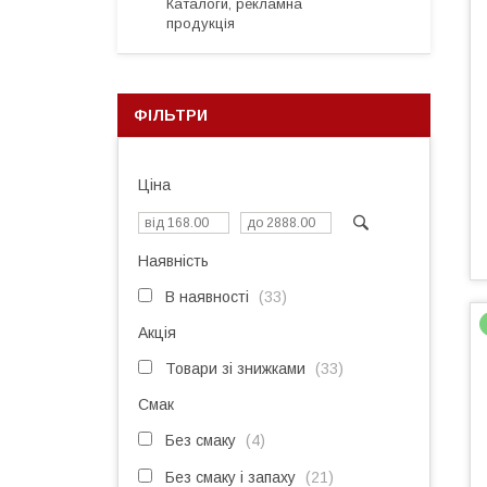
Каталоги, рекламна
продукція
ФІЛЬТРИ
Ціна
Наявність
В наявності
33
Акція
Товари зі знижками
33
Смак
Без смаку
4
Без смаку і запаху
21