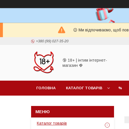
😉 Ми відпочиваємо, щоб пов
+380 (99) 027-35-20
🔞 18+ | інтим інтернет-
магазин 🍓
ГОЛОВНА
КАТАЛОГ ТОВАРІВ
%
Каталог товарів