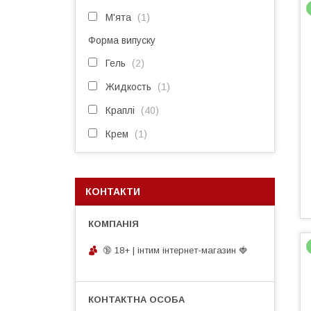
М'ята
1
Форма випуску
Гель
2
Жидкость
1
Краплі
40
Крем
1
КОНТАКТИ
🔞 18+ | інтим інтернет-магазин 🍓