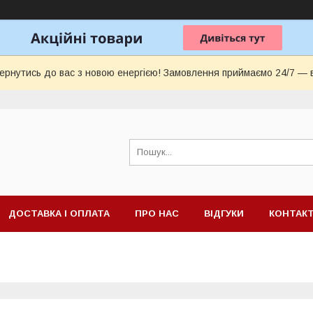
ернутись до вас з новою енергією! Замовлення приймаємо 24/7 — 
ДОСТАВКА І ОПЛАТА
ПРО НАС
ВІДГУКИ
КОНТАК