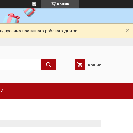
Кошик
відправимо наступного робочого дня 💋
Кошик
ТИ