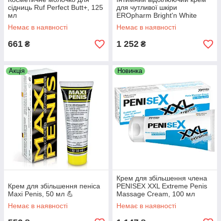
сідниць Ruf Perfect Butt+, 125
для чутливої шкіри
мл
EROpharm Bright'n White
Intimate Whitening Cream,
Немає в наявності
Немає в наявності
100 мл
661
1 252
₴
₴
Акція
Новинка
Крем для збільшення члена
Крем для збільшення пеніса
PENISEX XXL Extreme Penis
Maxi Penis, 50 мл 💪
Massage Cream, 100 мл
Немає в наявності
Немає в наявності