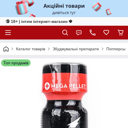
🔞 18+ | інтим інтернет-магазин 🍓
Каталог товарів
Збуджувальні препарати
Попперсы
Топ продажів