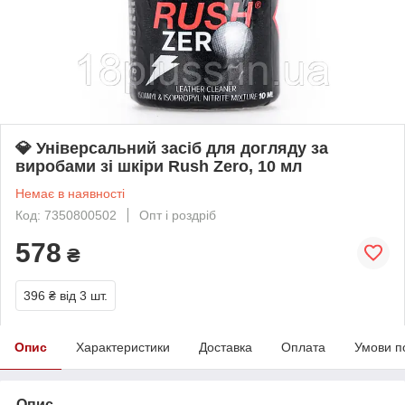
💎 Універсальний засіб для догляду за
виробами зі шкіри Rush Zero, 10 мл
Немає в наявності
Код: 7350800502
Опт і роздріб
578
₴
396 ₴
від 3 шт.
Опис
Характеристики
Доставка
Оплата
Умови п
Опис