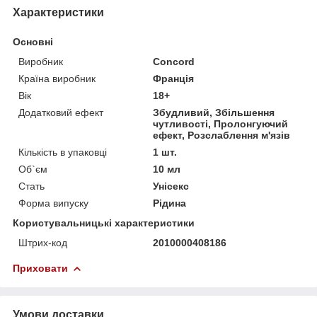
Характеристики
Основні
Виробник
Concord
Країна виробник
Франція
Вік
18+
Додатковий ефект
Збудливий, Збільшення
чутливості, Пролонгуючий
ефект, Розслаблення м'язів
Кількість в упаковці
1 шт.
Об`єм
10 мл
Стать
Унісекс
Форма випуску
Рідина
Користувальницькі характеристики
Штрих-код
2010000408186
Приховати
Умови доставки