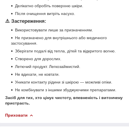
Делікатно обробіть поверхню шкіри.
Після очищення витріть насухо.
⚠️ Застереження:
Використовувати лише за призначенням.
Не призначено для внутрішнього або медичного
застосування.
Зберігати подалі від тепла, дітей та відкритого вогню.
Створено для дорослих.
Летючий продукт. Легкозаймистий.
Не вдихати, не ковтати.
Уникати контакту рідини зі шкірою — можливі опіки.
Не комбінувати з іншими збуджуючими препаратами.
Засіб для тих, хто цінує чистоту, впевненість і витончену
пристрасть.
Приховати