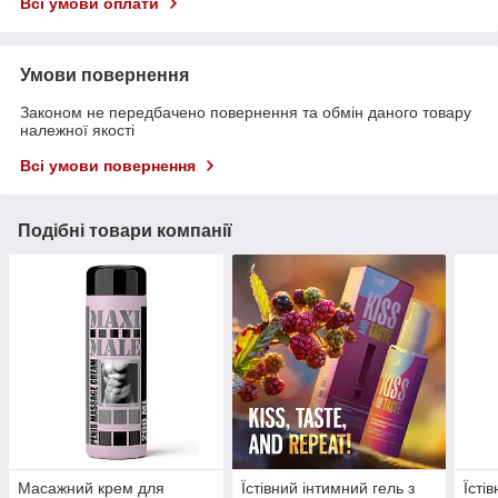
Всі умови оплати
Умови повернення
Законом не передбачено повернення та обмін даного товару
належної якості
Всі умови повернення
Подібні товари компанії
Масажний крем для
Їстівний інтимний гель з
Їсті