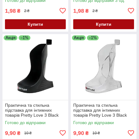
Готово до відправки
Готово до відправки 3 од.
1,98
1,98
₴
₴
2 ₴
2 ₴
Купити
Купити
Акція
–1%
Акція
–1%
Практична та стильна
Практична та стильна
підставка для інтимних
підставка для інтимних
товарів Pretty Love 3 Black
товарів Pretty Love 3 Black
Готово до відправки
Готово до відправки
9,90
9,90
₴
₴
10 ₴
10 ₴