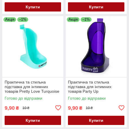
Купити
Купити
Акція
–1%
Акція
–1%
Практична та стильна
Практична та стильна
підставка для інтимних
підставка для інтимних
товарів Pretty Love Turquoise
товарів Party Up
Готово до відправки
Готово до відправки
9,90
9,90
₴
₴
10 ₴
10 ₴
Купити
Купити