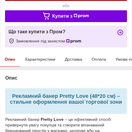
або
Купити з
Що таке купити з Пром?
Замовлення під захистом
Опис
Характеристики
Доставка
Оплата
Умови п
Опис
Рекламний банер Pretty Love (48*20 см) –
стильне оформлення вашої торгової зони
Рекламний банер
Pretty Love
– це ефективний спосіб
привернути увагу покупців та створити впізнаваний
брендований простір у магазині, шоурумі або на