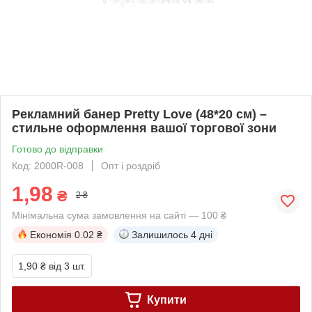
Рекламний банер Pretty Love (48*20 см) –
стильне оформлення вашої торгової зони
Готово до відправки
Код: 2000R-008
Опт і роздріб
1,98
₴
2 ₴
Мінімальна сума замовлення на сайті — 100 ₴
Економія
0.02 ₴
Залишилось
4 дні
1,90 ₴
від 3 шт.
Купити