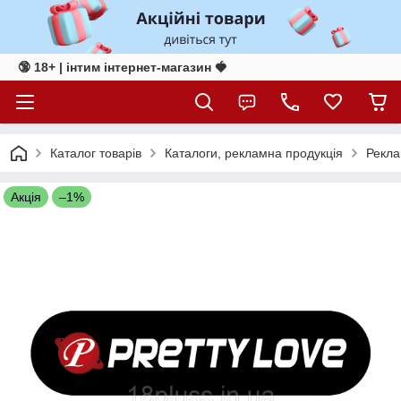
🔞 18+ | інтим інтернет-магазин 🍓
Каталог товарів
Каталоги, рекламна продукція
Рекла
Акція
–1%