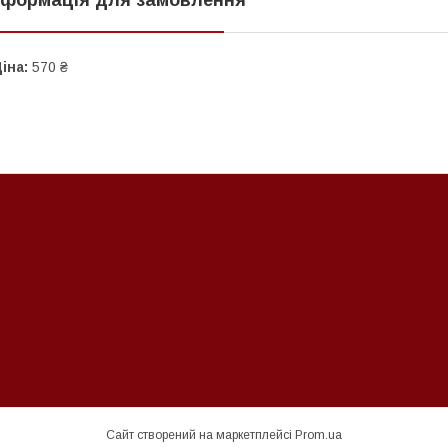
іна:
570 ₴
Сайт створений на маркетплейсі
Prom.ua