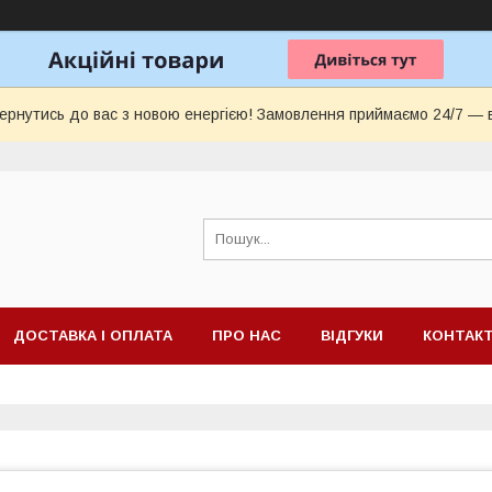
ернутись до вас з новою енергією! Замовлення приймаємо 24/7 — 
ДОСТАВКА І ОПЛАТА
ПРО НАС
ВІДГУКИ
КОНТАК