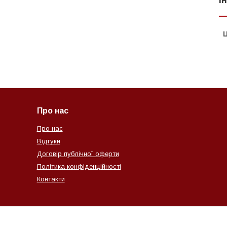
Ц
Про нас
Про нас
Відгуки
Договір публічної оферти
Політика конфіденційності
Контакти