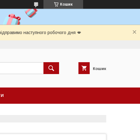
Кошик
відправимо наступного робочого дня 💋
Кошик
ТИ