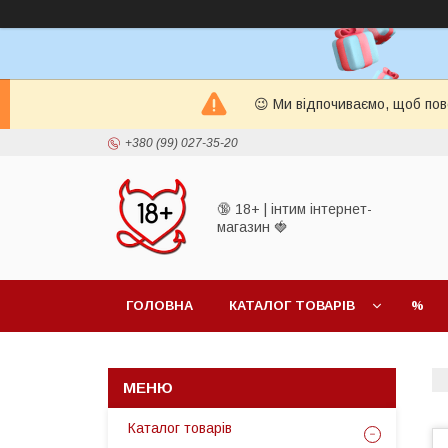
😉 Ми відпочиваємо, щоб пов
+380 (99) 027-35-20
🔞 18+ | інтим інтернет-
магазин 🍓
ГОЛОВНА
КАТАЛОГ ТОВАРІВ
%
Каталог товарів