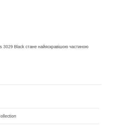
ess 3029 Black стане найяскравішою частиною
ollection