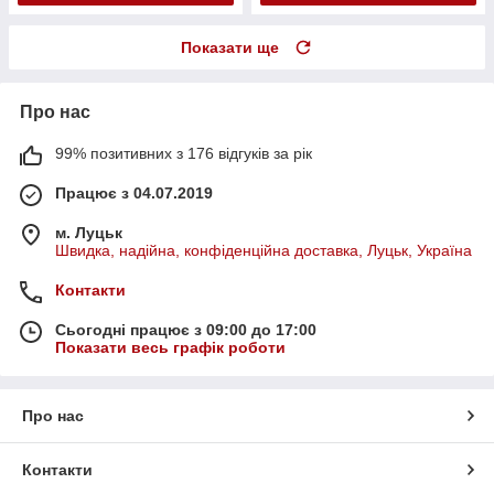
Показати ще
Про нас
99% позитивних з 176 відгуків за рік
Працює з 04.07.2019
м. Луцьк
Швидка, надійна, конфіденційна доставка, Луцьк, Україна
Контакти
Сьогодні працює з 09:00 до 17:00
Показати весь графік роботи
Про нас
Контакти