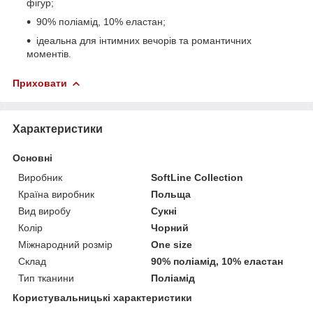
фігур;
90% поліамід, 10% еластан;
ідеальна для інтимних вечорів та романтичних
моментів.
Приховати
Характеристики
Основні
Виробник
SoftLine Collection
Країна виробник
Польща
Вид виробу
Сукні
Колір
Чорний
Міжнародний розмір
One size
Склад
90% поліамід, 10% еластан
Тип тканини
Поліамід
Користувальницькі характеристики