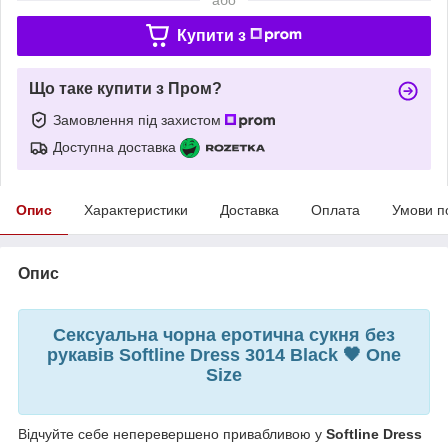
Купити з
Що таке купити з Пром?
Замовлення під захистом
Доступна доставка
Опис
Характеристики
Доставка
Оплата
Умови п
Опис
Сексуальна чорна еротична сукня без
рукавів Softline Dress 3014 Black 🖤 One
Size
Відчуйте себе неперевершено привабливою у
Softline Dress