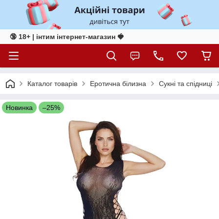
🔞 18+ | інтим інтернет-магазин 🍓
Каталог товарів
Еротична білизна
Сукні та спідниці
Новинка
–25%