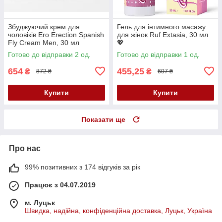
Збуджуючий крем для
Гель для інтимного масажу
чоловіків Ero Erection Spanish
для жінок Ruf Extasia, 30 мл
Fly Cream Men, 30 мл
💖
Готово до відправки 2 од.
Готово до відправки 1 од.
654
455,25
₴
₴
872 ₴
607 ₴
Купити
Купити
Показати ще
Про нас
99% позитивних з 174 відгуків за рік
Працює з 04.07.2019
м. Луцьк
Швидка, надійна, конфіденційна доставка, Луцьк, Україна