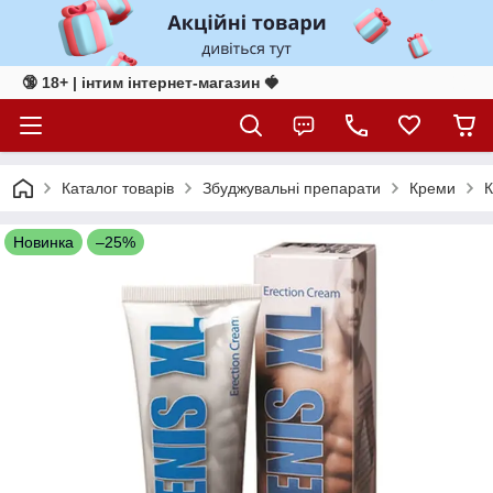
🔞 18+ | інтим інтернет-магазин 🍓
Каталог товарів
Збуджувальні препарати
Креми
К
Новинка
–25%