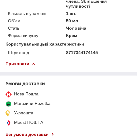
члена, Збільшення
чутливості
Кількість в упаковці
1 шт.
Об`єм
50 мл
Стать
Чоловіча
Форма випуску
Крем
Користувальницькі характеристики
Штрих-код
8717344174145
Приховати
Умови доставки
Нова Пошта
Магазини Rozetka
Укрпошта
Meest ПОШТА
Всі умови доставки