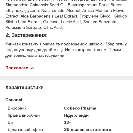
Simmondsia Chinensis Seed Oil, Butyrospermum Parkii Butter,
Ethylhexylglycerin, Niacinamide, Alcohol, Arnica Montana Flower
Extract, Aloe Barbadensis Leaf Extract, Propylene Glycol, Ginkgo
Biloba Leaf Extract, Glucose, Lactic Acid, Sodium Benzoate,
Potassium Sorbate, Citric Acid.
⚠️ Застереження:
Уникати контакту з очима та подразненою шкірою. Зберігати у
недоступному для дітей місці. Не є контрацептивом. Тільки
для зовнішнього застосування.
Приховати
Характеристики
Основні
Виробник
Cobeco Pharma
Країна виробник
Нідерланди
Вік
18+
Додатковий ефект
Збільшення статевого