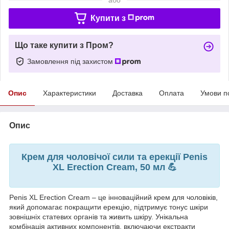
Купити з
Що таке купити з Пром?
Замовлення під захистом
Опис
Характеристики
Доставка
Оплата
Умови п
Опис
Крем для чоловічої сили та ерекції Penis
XL Erection Cream, 50 мл 💪
Penis XL Erection Cream – це інноваційний крем для чоловіків,
який допомагає покращити ерекцію, підтримує тонус шкіри
зовнішніх статевих органів та живить шкіру. Унікальна
комбінація активних компонентів, включаючи екстракти