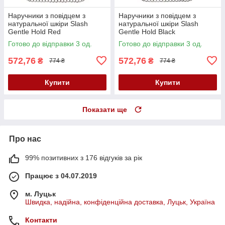
Наручники з повідцем з
Наручники з повідцем з
натуральної шкіри Slash
натуральної шкіри Slash
Gentle Hold Red
Gentle Hold Black
Готово до відправки 3 од.
Готово до відправки 3 од.
572,76
572,76
₴
₴
774 ₴
774 ₴
Купити
Купити
Показати ще
Про нас
99% позитивних з 176 відгуків за рік
Працює з 04.07.2019
м. Луцьк
Швидка, надійна, конфіденційна доставка, Луцьк, Україна
Контакти