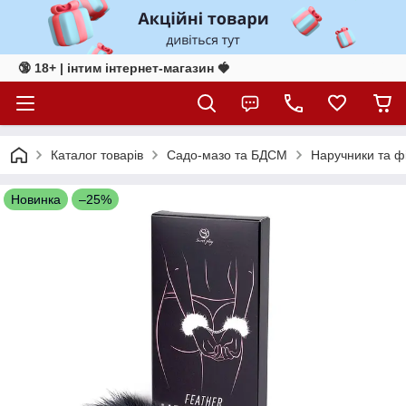
🔞 18+ | інтим інтернет-магазин 🍓
Каталог товарів
Садо-мазо та БДСМ
Наручники та ф
Новинка
–25%