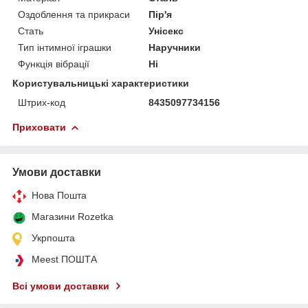
Оздоблення та прикраси
Пір'я
Стать
Унісекс
Тип інтимної іграшки
Наручники
Функція вібрації
Ні
Користувальницькі характеристики
Штрих-код
8435097734156
Приховати
Умови доставки
Нова Пошта
Магазини Rozetka
Укрпошта
Meest ПОШТА
Всі умови доставки