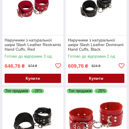
Наручники з натуральної
Наручники з натуральної
шкіри Slash Leather Restraints
шкіри Slash Leather Dominant
Hand Cuffs, Red
Hand Cuffs, Black
Готово до відправки 3 од.
Готово до відправки 2 од.
646,76
609,76
₴
₴
874 ₴
824 ₴
Купити
Купити
Топ продажів
–26%
Топ продажів
–26%