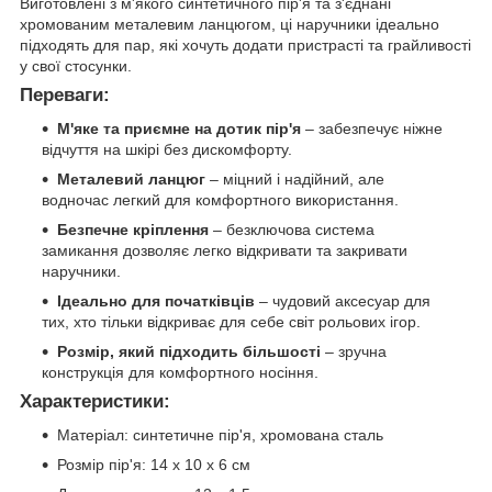
Виготовлені з м'якого синтетичного пір'я та з'єднані
хромованим металевим ланцюгом, ці наручники ідеально
підходять для пар, які хочуть додати пристрасті та грайливості
у свої стосунки.
Переваги:
М'яке та приємне на дотик пір'я
– забезпечує ніжне
відчуття на шкірі без дискомфорту.
Металевий ланцюг
– міцний і надійний, але
водночас легкий для комфортного використання.
Безпечне кріплення
– безключова система
замикання дозволяє легко відкривати та закривати
наручники.
Ідеально для початківців
– чудовий аксесуар для
тих, хто тільки відкриває для себе світ рольових ігор.
Розмір, який підходить більшості
– зручна
конструкція для комфортного носіння.
Характеристики:
Матеріал: синтетичне пір'я, хромована сталь
Розмір пір'я: 14 х 10 х 6 см