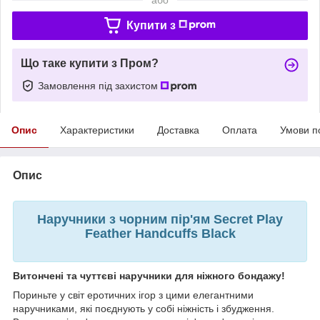
Купити з
Що таке купити з Пром?
Замовлення під захистом
Опис
Характеристики
Доставка
Оплата
Умови п
Опис
Наручники з чорним пір'ям Secret Play
Feather Handcuffs Black
Витончені та чуттєві наручники для ніжного бондажу!
Пориньте у світ еротичних ігор з цими елегантними
наручниками, які поєднують у собі ніжність і збудження.