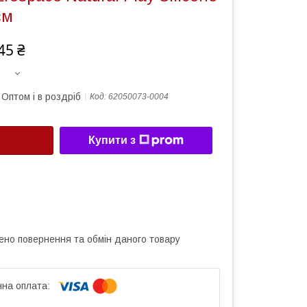
см
45 ₴
Оптом і в роздріб
Код:
62050073-0004
Купити з
ено повернення та обмін даного товару