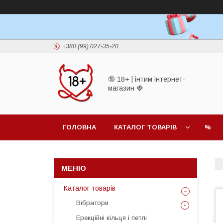
+380 (99) 027-35-20
🔞 18+ | інтим інтернет-
магазин 🍓
ГОЛОВНА
КАТАЛОГ ТОВАРІВ
%
Каталог товарів
Вібратори
Ерекційні кільця і петлі