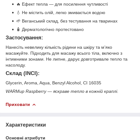
🔥 Ефект тепла — для посилення чутливості
💧 Не містить олій, легко змивається водою
🌱 Веганський склад, без тестування на тваринах
🧴 Дерматологічно протестовано
Застосування:
Нанесіть невелику кількість рідини на шкіру та м’яко
масажуйте. Підходить для масажу всього тіла, включно з
інтимними зонами. Не липне, дарує довготривале тепло та
насолоду.
Склад (INCI):
Glycerin, Aroma, Aqua, Benzyl Alcohol, CI 16035
WARMup Raspberry — яскраве тепло в кожній краплі.
Приховати
Характеристики
Основні атрибути