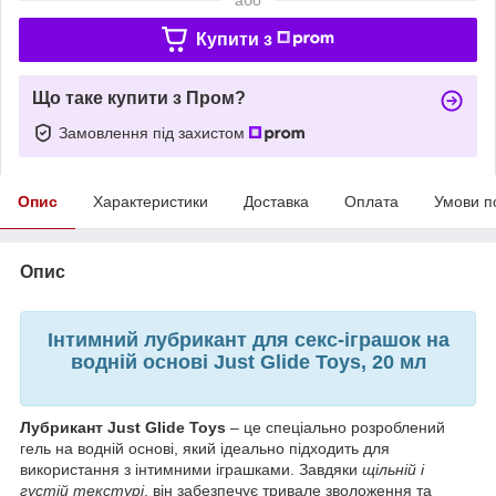
Купити з
Що таке купити з Пром?
Замовлення під захистом
Опис
Характеристики
Доставка
Оплата
Умови п
Опис
Інтимний лубрикант для секс-іграшок на
водній основі Just Glide Toys, 20 мл
Лубрикант Just Glide Toys
– це спеціально розроблений
гель на водній основі, який ідеально підходить для
використання з інтимними іграшками. Завдяки
щільній і
густій текстурі
, він забезпечує тривале зволоження та