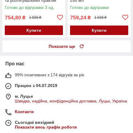
та розтягувальних практик
250 мл
Fisting Gel, 200 мл
Готово до відправки 3 од.
Готово до відправки
754,80
759,24
₴
₴
1 020 ₴
1 026 ₴
Купити
Купити
Показати ще
Про нас
99% позитивних з 174 відгуків за рік
Працює з 04.07.2019
м. Луцьк
Швидка, надійна, конфіденційна доставка, Луцьк, Україна
Контакти
Сьогодні вихідний
Показати весь графік роботи