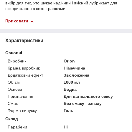
вибір для тих, хто шукає надійний і якісний лубрикант для
використання з секс-іграшками.
Приховати
Характеристики
Основні
Виробник
Orion
Країна виробник
Німеччина
Додатковий ефект
Зволоження
Об`єм
1000 мл
Основа
Водна
Призначення
Для вагінального сексу
Смак
Без смаку і запаху
Форма випуску
Гель
Склад
Парабени
Ні