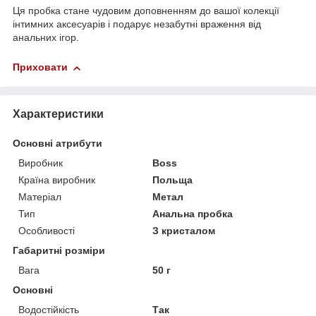
Ця пробка стане чудовим доповненням до вашої колекції
інтимних аксесуарів і подарує незабутні враження від
анальних ігор.
Приховати
Характеристики
Основні атрибути
Виробник
Boss
Країна виробник
Польща
Матеріал
Метал
Тип
Анальна пробка
Особливості
З кристалом
Габаритні розміри
Вага
50 г
Основні
Водостійкість
Так