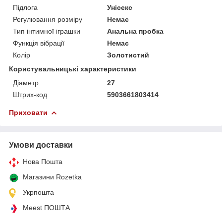
Підлога
Унісекс
Регулювання розміру
Немає
Тип інтимної іграшки
Анальна пробка
Функція вібрації
Немає
Колір
Золотистий
Користувальницькі характеристики
Діаметр
27
Штрих-код
5903661803414
Приховати
Умови доставки
Нова Пошта
Магазини Rozetka
Укрпошта
Meest ПОШТА