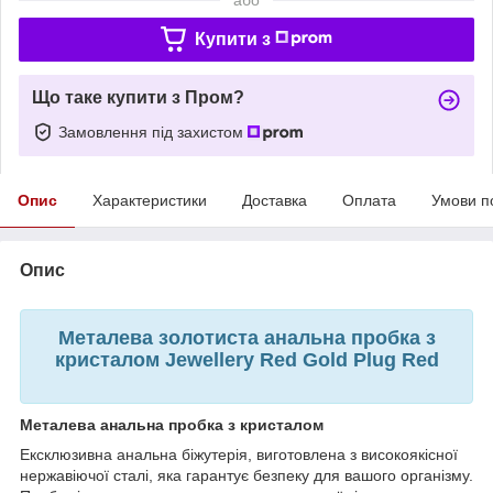
Купити з
Що таке купити з Пром?
Замовлення під захистом
Опис
Характеристики
Доставка
Оплата
Умови п
Опис
Металева золотиста анальна пробка з
кристалом Jewellery Red Gold Plug Red
Металева анальна пробка з кристалом
Ексклюзивна анальна біжутерія, виготовлена з високоякісної
нержавіючої сталі, яка гарантує безпеку для вашого організму.