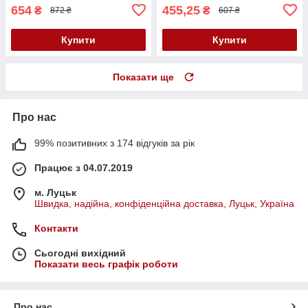
654
455,25
₴
₴
872 ₴
607 ₴
Купити
Купити
Показати ще
Про нас
99% позитивних з 174 відгуків за рік
Працює з 04.07.2019
м. Луцьк
Швидка, надійна, конфіденційна доставка, Луцьк, Україна
Контакти
Сьогодні вихідний
Показати весь графік роботи
Про нас