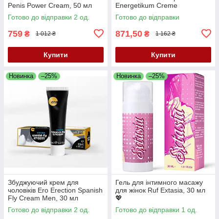
Penis Power Cream, 50 мл
Energetikum Creme
Generation 50+, 40 мл
Готово до відправки 2 од.
Готово до відправки
759
871,50
₴
₴
1 012 ₴
1 162 ₴
Купити
Купити
Новинка
–25%
Новинка
–25%
Збуджуючий крем для
Гель для інтимного масажу
чоловіків Ero Erection Spanish
для жінок Ruf Extasia, 30 мл
Fly Cream Men, 30 мл
💖
Готово до відправки 2 од.
Готово до відправки 1 од.