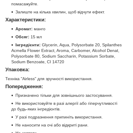
помасажуйте.
Залиште на кілька хвилин, щоб відчути ефект.
Характеристики:
Аромат:
манго
Обсяг:
15 мл
Інгредієнти:
Glycerin, Aqua, Polysorbate 20, Spilanthes
Acmella Flower Extract, Aroma, Carbomer, Alcohol Denat,
Polysorbate 80, Sodium Saccharin, Potassium Sorbate,
Sodium Benzoate, CI 14720
Упаковка:
Техніка "Airless" для зручності використання.
Попередження:
Призначено тільки для зовнішнього застосування.
Не використовуйте в разі алергії або гіперчутливості
до будь-яких інгредієнтів.
У разі подразнення припиніть використання.
Не наносити на очі або відкриті рани.