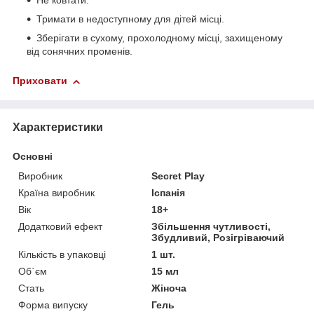
Не ковтати.
Тримати в недоступному для дітей місці.
Зберігати в сухому, прохолодному місці, захищеному
від сонячних променів.
Приховати
Характеристики
Основні
Виробник
Secret Play
Країна виробник
Іспанія
Вік
18+
Додатковий ефект
Збільшення чутливості,
Збудливий, Розігріваючий
Кількість в упаковці
1 шт.
Об`єм
15 мл
Стать
Жіноча
Форма випуску
Гель