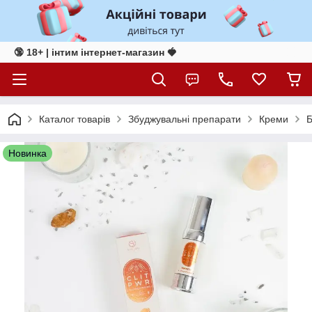
🔞 18+ | інтим інтернет-магазин 🍓
Каталог товарів
Збуджувальні препарати
Креми
Б
Новинка