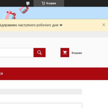
Кошик
відправимо наступного робочого дня 💋
Кошик
ТИ