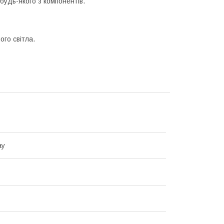
 будь-якого з компонентів.
ого світла.
ay