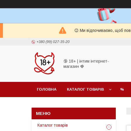
😉 Ми відпочиваємо, щоб пов
+380 (99) 027-35-20
🔞 18+ | інтим інтернет-
магазин 🍓
ГОЛОВНА
КАТАЛОГ ТОВАРІВ
%
Каталог товарів