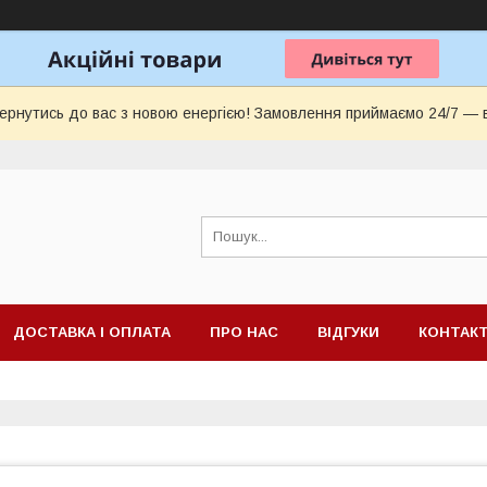
ернутись до вас з новою енергією! Замовлення приймаємо 24/7 — 
ДОСТАВКА І ОПЛАТА
ПРО НАС
ВІДГУКИ
КОНТАК