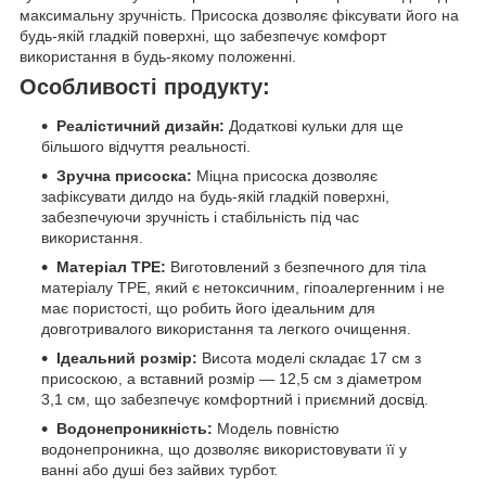
максимальну зручність. Присоска дозволяє фіксувати його на
будь-якій гладкій поверхні, що забезпечує комфорт
використання в будь-якому положенні.
Особливості продукту:
Реалістичний дизайн:
Додаткові кульки для ще
більшого відчуття реальності.
Зручна присоска:
Міцна присоска дозволяє
зафіксувати дилдо на будь-якій гладкій поверхні,
забезпечуючи зручність і стабільність під час
використання.
Матеріал TPE:
Виготовлений з безпечного для тіла
матеріалу TPE, який є нетоксичним, гіпоалергенним і не
має пористості, що робить його ідеальним для
довготривалого використання та легкого очищення.
Ідеальний розмір:
Висота моделі складає 17 см з
присоскою, а вставний розмір — 12,5 см з діаметром
3,1 см, що забезпечує комфортний і приємний досвід.
Водонепроникність:
Модель повністю
водонепроникна, що дозволяє використовувати її у
ванні або душі без зайвих турбот.