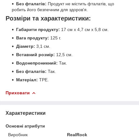
Без фталатів:
Продукт не містить фталатів, що
робить його безпечним для здоров'я.
Розміри та характеристики:
Габарити продукту:
17 см x 4,7 см x 5,8 см.
Вага продукту:
125 г.
Діаметр:
3,1 см.
Вставний розмір:
12,5 см.
Водонепроникний:
Так.
Без фталатів:
Так.
Матеріал:
TPE.
Приховати
Характеристики
Основні атрибути
Виробник
RealRock