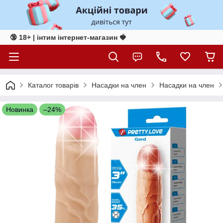
🔞 18+ | інтим інтернет-магазин 🍓
Каталог товарів
Насадки на член
Насадки на член
Новинка
–24%