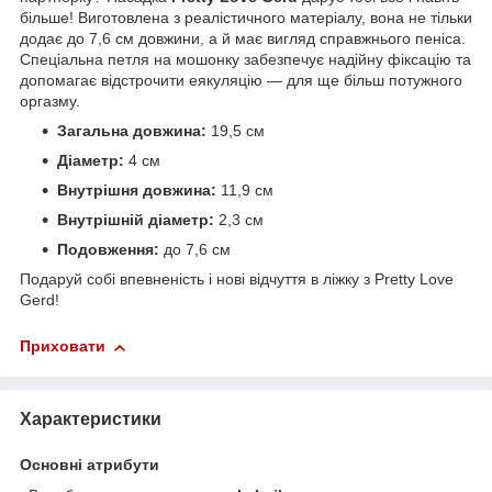
більше! Виготовлена з реалістичного матеріалу, вона не тільки
додає до 7,6 см довжини, а й має вигляд справжнього пеніса.
Спеціальна петля на мошонку забезпечує надійну фіксацію та
допомагає відстрочити еякуляцію — для ще більш потужного
оргазму.
Загальна довжина:
19,5 см
Діаметр:
4 см
Внутрішня довжина:
11,9 см
Внутрішній діаметр:
2,3 см
Подовження:
до 7,6 см
Подаруй собі впевненість і нові відчуття в ліжку з Pretty Love
Gerd!
Приховати
Характеристики
Основні атрибути