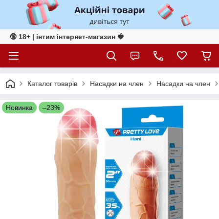
🔞 18+ | інтим інтернет-магазин 🍓
Каталог товарів
Насадки на член
Насадки на член
Новинка
–23%