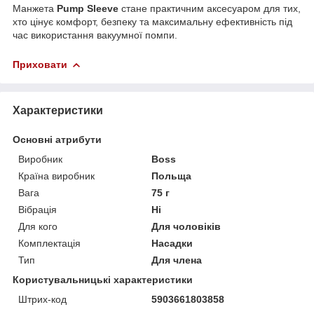
Манжета
Pump Sleeve
стане практичним аксесуаром для тих,
хто цінує комфорт, безпеку та максимальну ефективність під
час використання вакуумної помпи.
Приховати
Характеристики
Основні атрибути
Виробник
Boss
Країна виробник
Польща
Вага
75 г
Вібрація
Ні
Для кого
Для чоловіків
Комплектація
Насадки
Тип
Для члена
Користувальницькі характеристики
Штрих-код
5903661803858