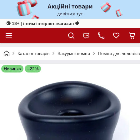
🔞 18+ | інтим інтернет-магазин 🍓
Каталог товарів
Вакуумні помпи
Помпи для чоловіків
Новинка
–22%