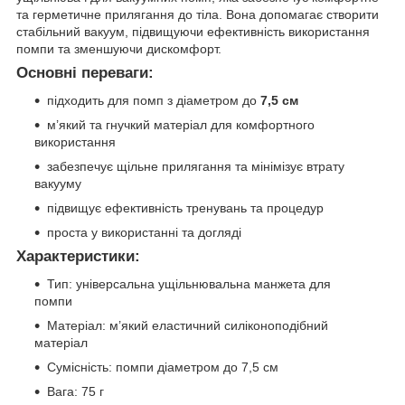
та герметичне прилягання до тіла. Вона допомагає створити
стабільний вакуум, підвищуючи ефективність використання
помпи та зменшуючи дискомфорт.
Основні переваги:
підходить для помп з діаметром до
7,5 см
м’який та гнучкий матеріал для комфортного
використання
забезпечує щільне прилягання та мінімізує втрату
вакууму
підвищує ефективність тренувань та процедур
проста у використанні та догляді
Характеристики:
Тип: універсальна ущільнювальна манжета для
помпи
Матеріал: м’який еластичний силіконоподібний
матеріал
Сумісність: помпи діаметром до 7,5 см
Вага: 75 г