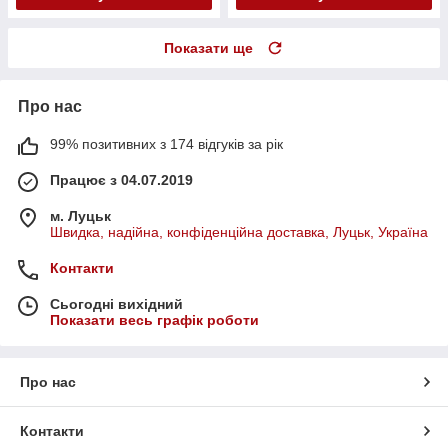
Показати ще
Про нас
99% позитивних з 174 відгуків за рік
Працює з 04.07.2019
м. Луцьк
Швидка, надійна, конфіденційна доставка, Луцьк, Україна
Контакти
Сьогодні вихідний
Показати весь графік роботи
Про нас
Контакти