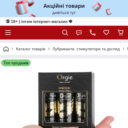
🔞 18+ | інтим інтернет-магазин 🍓
Каталог товарів
Лубриканти, стимулятори та догляд
Топ продажів