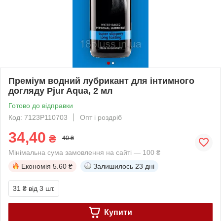
Преміум водний лубрикант для інтимного
догляду Pjur Aqua, 2 мл
Готово до відправки
Код: 7123P110703
Опт і роздріб
34,40
₴
40 ₴
Мінімальна сума замовлення на сайті — 100 ₴
Економія
5.60 ₴
Залишилось
23 дні
31 ₴
від 3 шт.
Купити