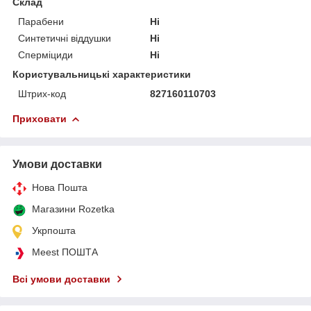
Склад
Парабени
Ні
Синтетичні віддушки
Ні
Сперміциди
Ні
Користувальницькі характеристики
Штрих-код
827160110703
Приховати
Умови доставки
Нова Пошта
Магазини Rozetka
Укрпошта
Meest ПОШТА
Всі умови доставки