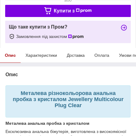
Купити з
Що таке купити з Пром?
Замовлення під захистом
Опис
Характеристики
Доставка
Оплата
Умови п
Опис
Металева різнокольорова анальна
пробка з кристалом Jewellery Multicolour
Plug Clear
Металева анальна пробка з кристалом
Ексклюзивна анальна біжутерія, виготовлена з високоякісної