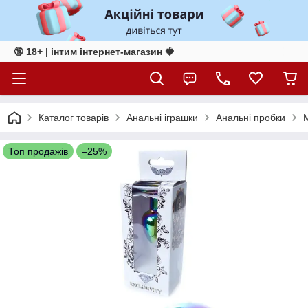
🔞 18+ | інтим інтернет-магазин 🍓
Каталог товарів
Анальні іграшки
Анальні пробки
М
Топ продажів
–25%