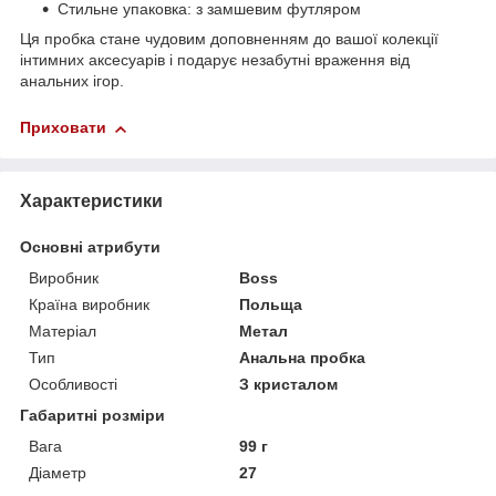
Стильне упаковка: з замшевим футляром
Ця пробка стане чудовим доповненням до вашої колекції
інтимних аксесуарів і подарує незабутні враження від
анальних ігор.
Приховати
Характеристики
Основні атрибути
Виробник
Boss
Країна виробник
Польща
Матеріал
Метал
Тип
Анальна пробка
Особливості
З кристалом
Габаритні розміри
Вага
99 г
Діаметр
27