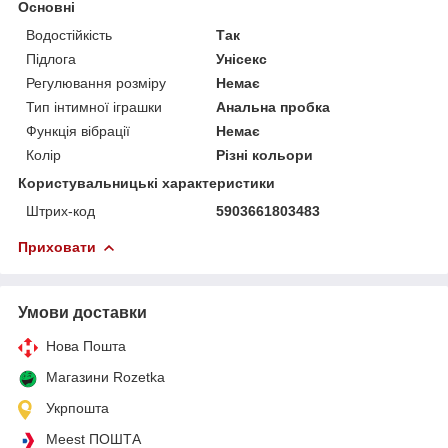
Основні
Водостійкість
Так
Підлога
Унісекс
Регулювання розміру
Немає
Тип інтимної іграшки
Анальна пробка
Функція вібрації
Немає
Колір
Різні кольори
Користувальницькі характеристики
Штрих-код
5903661803483
Приховати
Умови доставки
Нова Пошта
Магазини Rozetka
Укрпошта
Meest ПОШТА