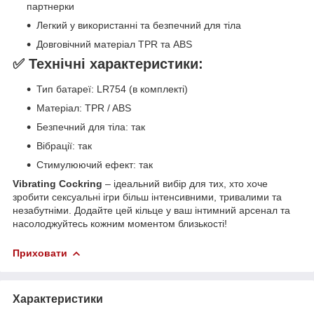
партнерки
Легкий у використанні та безпечний для тіла
Довговічний матеріал TPR та ABS
✅ Технічні характеристики:
Тип батареї: LR754 (в комплекті)
Матеріал: TPR / ABS
Безпечний для тіла: так
Вібрації: так
Стимулюючий ефект: так
Vibrating Cockring
– ідеальний вибір для тих, хто хоче
зробити сексуальні ігри більш інтенсивними, тривалими та
незабутніми. Додайте цей кільце у ваш інтимний арсенал та
насолоджуйтесь кожним моментом близькості!
Приховати
Характеристики