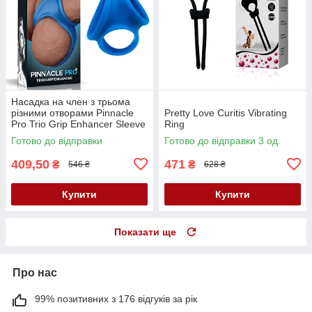
Насадка на член з трьома
різними отворами Pinnacle
Pretty Love Curitis Vibrating
Pro Trio Grip Enhancer Sleeve
Ring
Готово до відправки
Готово до відправки 3 од.
409,50
471
₴
₴
546 ₴
628 ₴
Купити
Купити
Показати ще
Про нас
99% позитивних з 176 відгуків за рік