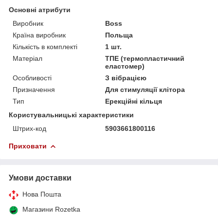
Основні атрибути
Виробник
Boss
Країна виробник
Польща
Кількість в комплекті
1 шт.
Матеріал
ТПЕ (термопластичний
еластомер)
Особливості
З вібрацією
Призначення
Для стимуляції клітора
Тип
Ерекційні кільця
Користувальницькі характеристики
Штрих-код
5903661800116
Приховати
Умови доставки
Нова Пошта
Магазини Rozetka