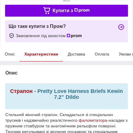
Купити з
Що таке купити з Пром?
Замовлення під захистом
Опис
Характеристики
Доставка
Оплата
Умови 
Опис
Страпон
- Pretty Love Harness Briefs Kewin
7.2" Dildo
Стильний жіночий страпон. Складається зі спеціальних
трусиків і надзвичайно реалістичного
фалоімітатора
-насадки з
пружним стовбуром та анатомічним рельєфом поверхні.
Трусики регульовані зі зручною посадкою та спеціальним