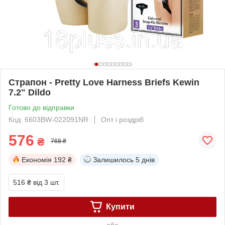
Страпон - Pretty Love Harness Briefs Kewin
7.2" Dildo
Готово до відправки
Код: 6603BW-022091NR
Опт і роздріб
576
₴
768 ₴
Економія
192 ₴
Залишилось
5 днів
516 ₴
від 3 шт.
Купити
або