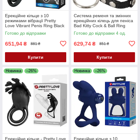
Ерекційне кільце з 10
Система ременя та змінних
режимами вібрації Pretty
ерекційних кілець для пеніса
Love Vibrant Penis Ring Black
Bad Kitty Cock & Ball Ring
— вібрації для двох
Готово до відправки
Готово до відправки 4 од.
651,94
629,74
₴
₴
881 ₴
851 ₴
Купити
Купити
Новинка
–26%
Новинка
–26%
Ерекційне кільце - Pretty Love
Ерекційне кільце з 10