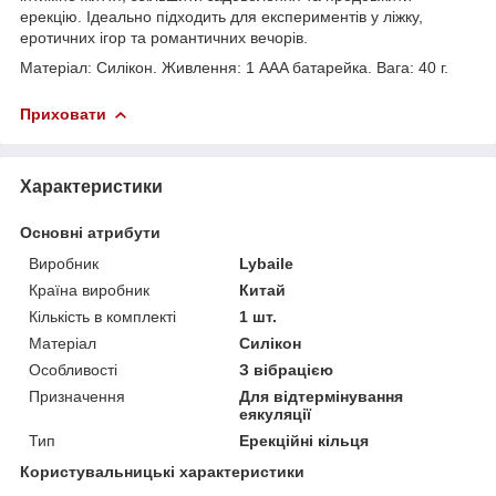
ерекцію. Ідеально підходить для експериментів у ліжку,
еротичних ігор та романтичних вечорів.
Матеріал: Силікон. Живлення: 1 AAA батарейка. Вага: 40 г.
Приховати
Характеристики
Основні атрибути
Виробник
Lybaile
Країна виробник
Китай
Кількість в комплекті
1 шт.
Матеріал
Силікон
Особливості
З вібрацією
Призначення
Для відтермінування
еякуляції
Тип
Ерекційні кільця
Користувальницькі характеристики