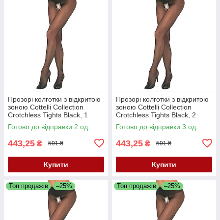
Прозорі колготки з відкритою
Прозорі колготки з відкритою
зоною Cottelli Collection
зоною Cottelli Collection
Crotchless Tights Black, 1
Crotchless Tights Black, 2
Готово до відправки 2 од.
Готово до відправки 3 од.
443,25
443,25
₴
₴
591 ₴
591 ₴
Купити
Купити
Топ продажів
–25%
Топ продажів
–25%