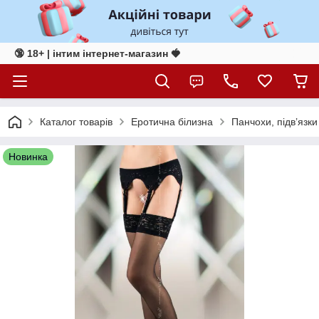
🔞 18+ | інтим інтернет-магазин 🍓
Каталог товарів
Еротична білизна
Панчохи, підв’язки
Новинка