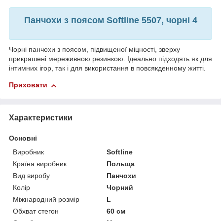
Панчохи з поясом Softline 5507, чорні 4
Чорні панчохи з поясом, підвищеної міцності, зверху
прикрашені мереживною резинкою. Ідеально підходять як для
інтимних ігор, так і для використання в повсякденному житті.
Приховати
Характеристики
Основні
Виробник
Softline
Країна виробник
Польща
Вид виробу
Панчохи
Колір
Чорний
Міжнародний розмір
L
Обхват стегон
60 см