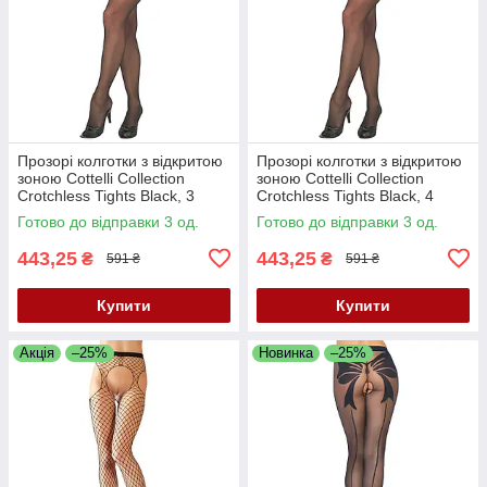
Прозорі колготки з відкритою
Прозорі колготки з відкритою
зоною Cottelli Collection
зоною Cottelli Collection
Crotchless Tights Black, 3
Crotchless Tights Black, 4
Готово до відправки 3 од.
Готово до відправки 3 од.
443,25
443,25
₴
₴
591 ₴
591 ₴
Купити
Купити
Акція
–25%
Новинка
–25%