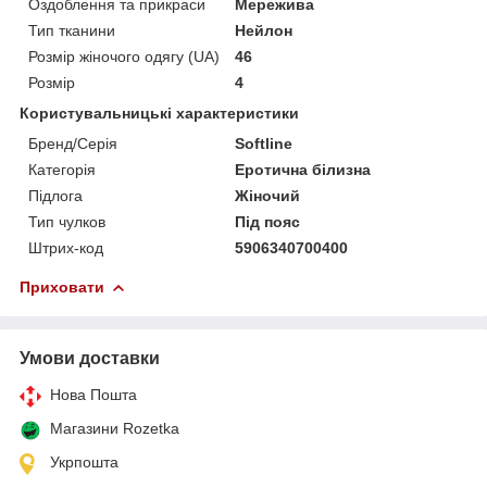
Оздоблення та прикраси
Мережива
Тип тканини
Нейлон
Розмір жіночого одягу (UA)
46
Розмір
4
Користувальницькі характеристики
Бренд/Серія
Softline
Категорія
Еротична білизна
Підлога
Жіночий
Тип чулков
Під пояс
Штрих-код
5906340700400
Приховати
Умови доставки
Нова Пошта
Магазини Rozetka
Укрпошта