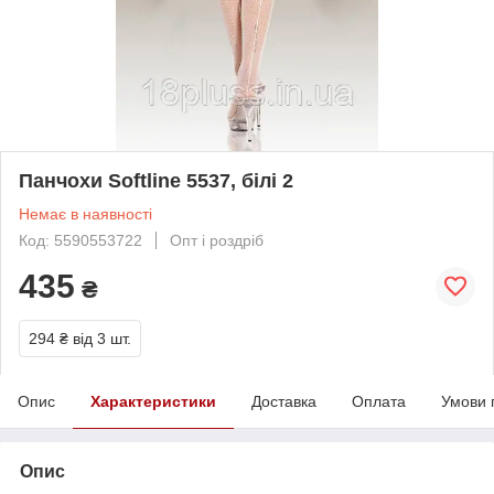
Панчохи Softline 5537, білі 2
Немає в наявності
Код: 5590553722
Опт і роздріб
435
₴
294 ₴
від 3 шт.
Опис
Характеристики
Доставка
Оплата
Умови 
Опис