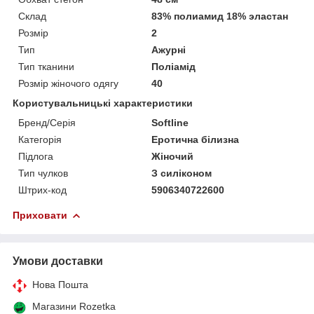
Склад
83% полиамид 18% эластан
Розмір
2
Тип
Ажурні
Тип тканини
Поліамід
Розмір жіночого одягу
40
Користувальницькі характеристики
Бренд/Серія
Softline
Категорія
Еротична білизна
Підлога
Жіночий
Тип чулков
З силіконом
Штрих-код
5906340722600
Приховати
Умови доставки
Нова Пошта
Магазини Rozetka