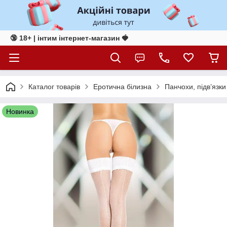
🔞 18+ | інтим інтернет-магазин 🍓
Каталог товарів
Еротична білизна
Панчохи, підв’язки
Новинка