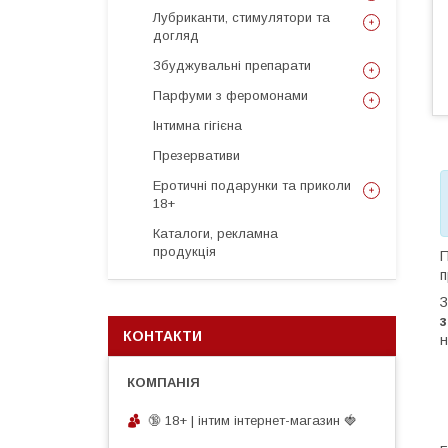
Лубриканти, стимулятори та
догляд
Збуджувальні препарати
Парфуми з феромонами
Інтимна гігієна
Презервативи
Еротичні подарунки та приколи
18+
Каталоги, рекламна
продукція
П
п
З
КОНТАКТИ
н
🔞 18+ | інтим інтернет-магазин 🍓