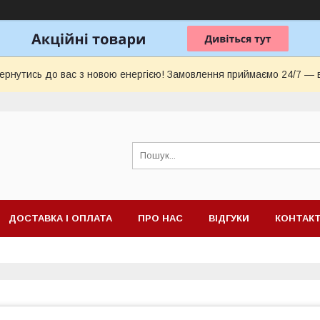
ернутись до вас з новою енергією! Замовлення приймаємо 24/7 — 
ДОСТАВКА І ОПЛАТА
ПРО НАС
ВІДГУКИ
КОНТАК