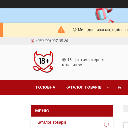
😉 Ми відпочиваємо, щоб пов
+380 (99) 027-35-20
🔞 18+ | інтим інтернет-
магазин 🍓
ГОЛОВНА
КАТАЛОГ ТОВАРІВ
%
Каталог товарів