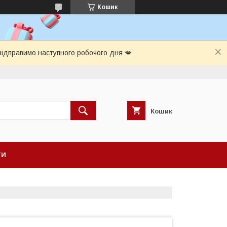
Кошик
відправимо наступного робочого дня 💋
Кошик
ТИ