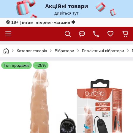
🔞 18+ | інтим інтернет-магазин 🍓
Каталог товарів
Вібратори
Реалістичні вібратори
Топ продажів
–25%