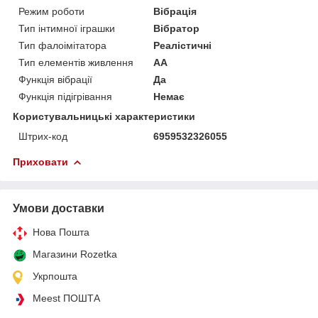
Режим роботи
Вібрація
Тип інтимної іграшки
Вібратор
Тип фалоімітатора
Реалістичні
Тип елементів живлення
AA
Функція вібрації
Да
Функція підігрівання
Немає
Користувальницькі характеристики
Штрих-код
6959532326055
Приховати
Умови доставки
Нова Пошта
Магазини Rozetka
Укрпошта
Meest ПОШТА