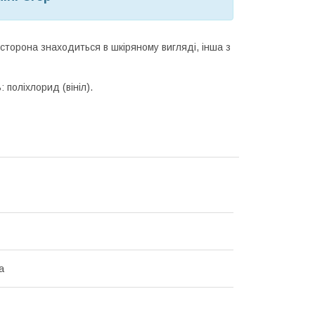
сторона знаходиться в шкіряному вигляді, інша з
 поліхлорид (вініл).
а