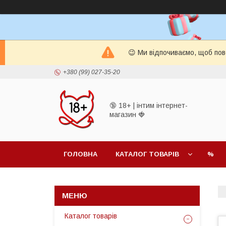
😉 Ми відпочиваємо, щоб пов
+380 (99) 027-35-20
🔞 18+ | інтим інтернет-
магазин 🍓
ГОЛОВНА
КАТАЛОГ ТОВАРІВ
%
Каталог товарів