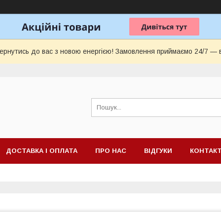
ернутись до вас з новою енергією! Замовлення приймаємо 24/7 — 
ДОСТАВКА І ОПЛАТА
ПРО НАС
ВІДГУКИ
КОНТАК