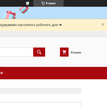
Кошик
відправимо наступного робочого дня 💋
Кошик
ТИ