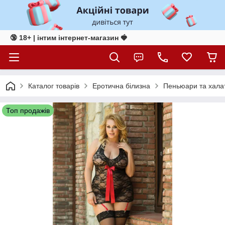
🔞 18+ | інтим інтернет-магазин 🍓
Каталог товарів
Еротична білизна
Пеньюари та хала
Топ продажів