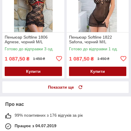
Пеньюар Softline 1806
Пеньюар Softline 1822
Agnese, чорний M/L
Safona, чорний M/L
Готово до відправки 3 од.
Готово до відправки 1 од.
1 087,50
1 087,50
₴
₴
1 450 ₴
1 450 ₴
Купити
Купити
Показати ще
Про нас
99% позитивних з 176 відгуків за рік
Працює з 04.07.2019