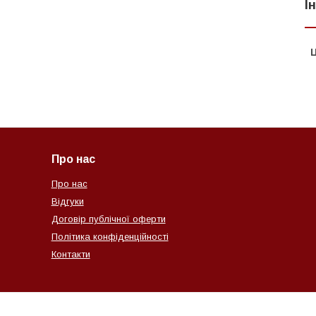
І
Ц
Про нас
Про нас
Відгуки
Договір публічної оферти
Політика конфіденційності
Контакти