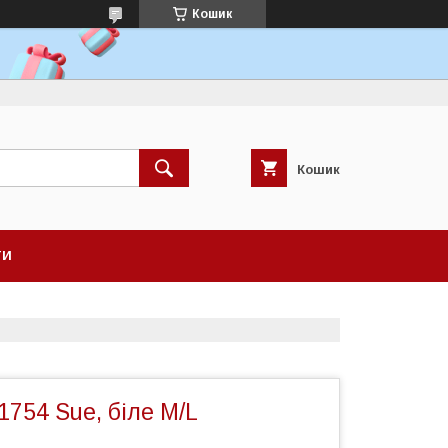
Кошик
Кошик
ТИ
 1754 Sue, біле M/L