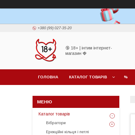
+380 (99) 027-35-20
🔞 18+ | інтим інтернет-
магазин 🍓
ГОЛОВНА
КАТАЛОГ ТОВАРІВ
%
Каталог товарів
Вібратори
Ерекційні кільця і петлі