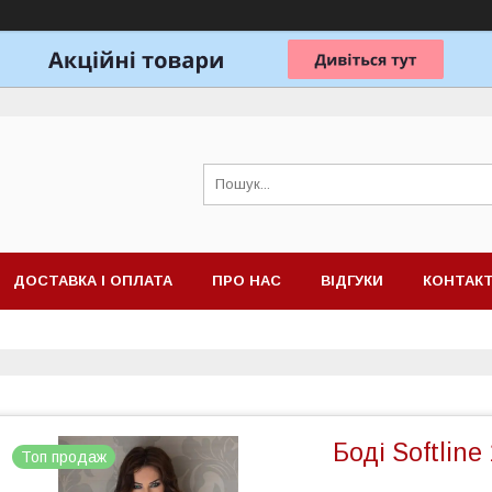
ДОСТАВКА І ОПЛАТА
ПРО НАС
ВІДГУКИ
КОНТАК
Боді Softline
Топ продаж