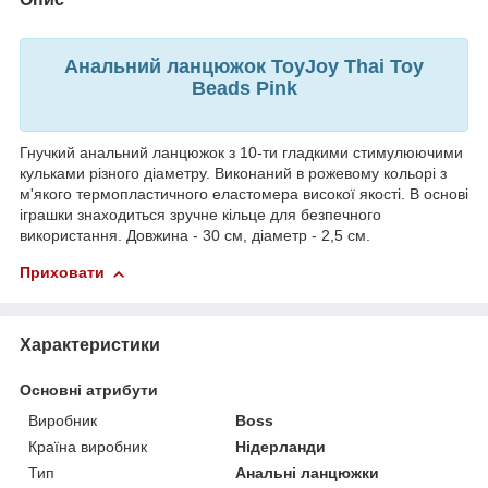
Анальний ланцюжок ToyJoy Thai Toy
Beads Pink
Гнучкий анальний ланцюжок з 10-ти гладкими стимулюючими
кульками різного діаметру. Виконаний в рожевому кольорі з
м'якого термопластичного еластомера високої якості. В основі
іграшки знаходиться зручне кільце для безпечного
використання. Довжина - 30 см, діаметр - 2,5 см.
Приховати
Характеристики
Основні атрибути
Виробник
Boss
Країна виробник
Нідерланди
Тип
Анальні ланцюжки