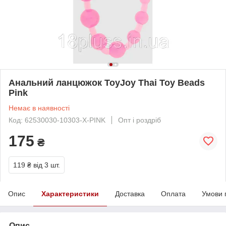
Анальний ланцюжок ToyJoy Thai Toy Beads
Pink
Немає в наявності
Код: 62530030-10303-X-PINK
Опт і роздріб
175
₴
119 ₴
від 3 шт.
Опис
Характеристики
Доставка
Оплата
Умови 
Опис