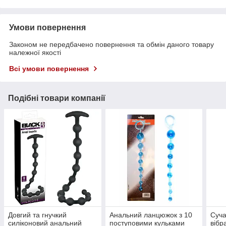
Умови повернення
Законом не передбачено повернення та обмін даного товару
належної якості
Всі умови повернення
Подібні товари компанії
Довгий та гнучкий
Анальний ланцюжок з 10
Суча
силіконовий анальний
поступовими кульками
вібр