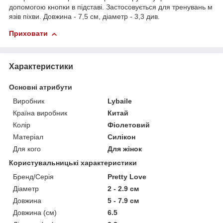
допомогою кнопки в підставі. Застосовується для тренувань м
язів піхви. Довжина - 7,5 см, діаметр - 3,3 див.
Приховати
Характеристики
Основні атрибути
Виробник
Lybaile
Країна виробник
Китай
Колір
Фіолетовий
Матеріал
Силікон
Для кого
Для жінок
Користувальницькі характеристики
Бренд/Серія
Pretty Love
Діаметр
2 - 2.9 см
Довжина
5 - 7.9 см
Довжина (см)
6.5