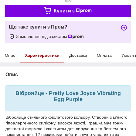
Купити з
Що таке купити з Пром?
Замовлення під захистом
Опис
Характеристики
Доставка
Оплата
Умови 
Опис
Віброяйце - Pretty Love Joyce Vibrating
Egg Purple
Віброяйце стильного фіолетового кольору. Створен з м'якого
гіпоалергенного силікону, високої якості. Іграшка має тонку
довгастої формою і хвостиком для вилучення та безпечного
використання. 12 режимами роботи зручно управляти за