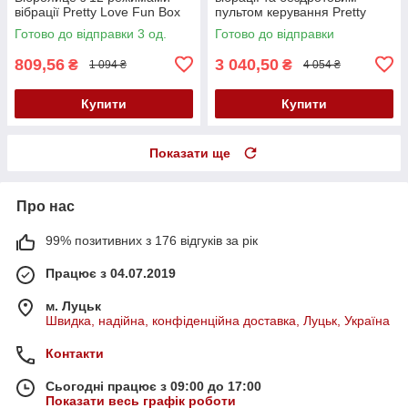
вібрації Pretty Love Fun Box
пультом керування Pretty
Love Doreen Black
Готово до відправки 3 од.
Готово до відправки
809,56
3 040,50
₴
₴
1 094 ₴
4 054 ₴
Купити
Купити
Показати ще
Про нас
99% позитивних з 176 відгуків за рік
Працює з 04.07.2019
м. Луцьк
Швидка, надійна, конфіденційна доставка, Луцьк, Україна
Контакти
Сьогодні працює з 09:00 до 17:00
Показати весь графік роботи