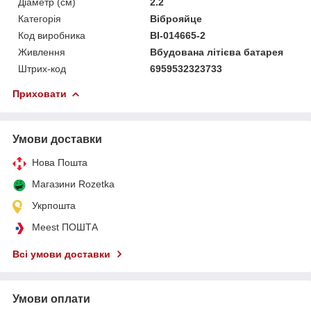
Діаметр (см)
2.2
Категорія
Віброяйце
Код виробника
BI-014665-2
Живлення
Вбудована літієва батарея
Штрих-код
6959532323733
Приховати
Умови доставки
Нова Пошта
Магазини Rozetka
Укрпошта
Meest ПОШТА
Всі умови доставки
Умови оплати