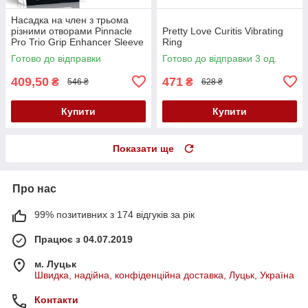
Насадка на член з трьома
різними отворами Pinnacle
Pretty Love Curitis Vibrating
Pro Trio Grip Enhancer Sleeve
Ring
Готово до відправки
Готово до відправки 3 од.
409,50
471
₴
₴
546 ₴
628 ₴
Купити
Купити
Показати ще
Про нас
99% позитивних з 174 відгуків за рік
Працює з 04.07.2019
м. Луцьк
Швидка, надійна, конфіденційна доставка, Луцьк, Україна
Контакти