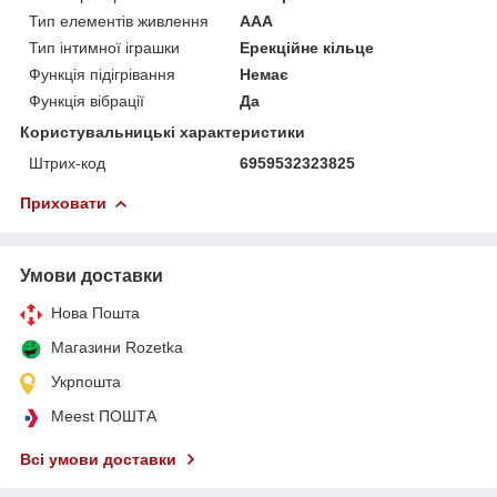
Тип елементів живлення
AAA
Тип інтимної іграшки
Ерекційне кільце
Функція підігрівання
Немає
Функція вібрації
Да
Користувальницькі характеристики
Штрих-код
6959532323825
Приховати
Умови доставки
Нова Пошта
Магазини Rozetka
Укрпошта
Meest ПОШТА
Всі умови доставки