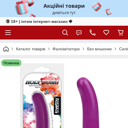
🔞 18+ | інтим інтернет-магазин 🍓
Каталог товарів
Фалоімітатори
Без мошонки
Силі
Новинка