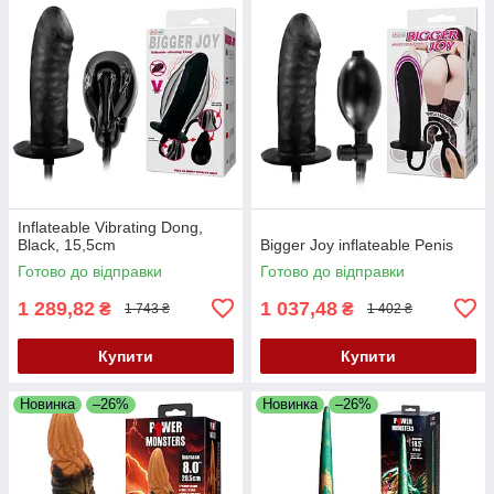
Inflateable Vibrating Dong,
Black, 15,5cm
Bigger Joy inflateable Penis
Готово до відправки
Готово до відправки
1 289,82
1 037,48
₴
₴
1 743 ₴
1 402 ₴
Купити
Купити
Новинка
–26%
Новинка
–26%