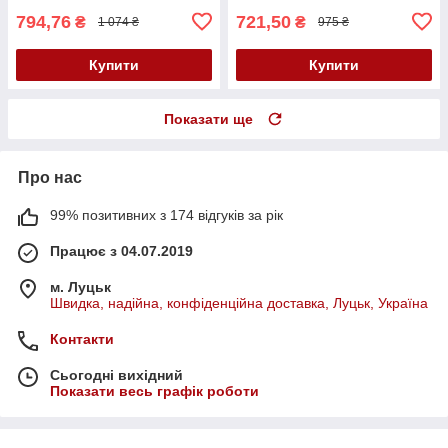
794,76
721,50
₴
₴
1 074 ₴
975 ₴
Купити
Купити
Показати ще
Про нас
99% позитивних з 174 відгуків за рік
Працює з 04.07.2019
м. Луцьк
Швидка, надійна, конфіденційна доставка, Луцьк, Україна
Контакти
Сьогодні вихідний
Показати весь графік роботи