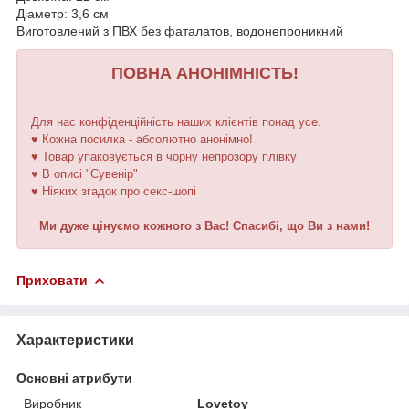
Діаметр: 3,6 см
Виготовлений з ПВХ без фаталатов, водонепроникний
ПОВНА АНОНІМНІСТЬ!
Для нас конфіденційність наших клієнтів понад усе.
♥ Кожна посилка - абсолютно анонімно!
♥ Товар упаковується в чорну непрозору плівку
♥ В описі "Сувенір"
♥ Ніяких згадок про секс-шопі
Ми дуже цінуємо кожного з Вас! Спасибі, що Ви з нами!
Приховати
Характеристики
Основні атрибути
Виробник
Lovetoy