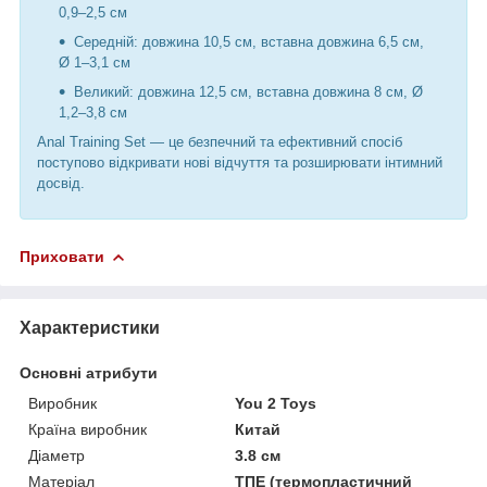
0,9–2,5 см
Середній: довжина 10,5 см, вставна довжина 6,5 см,
Ø 1–3,1 см
Великий: довжина 12,5 см, вставна довжина 8 см, Ø
1,2–3,8 см
Anal Training Set — це безпечний та ефективний спосіб
поступово відкривати нові відчуття та розширювати інтимний
досвід.
Приховати
Характеристики
Основні атрибути
Виробник
You 2 Toys
Країна виробник
Китай
Діаметр
3.8 см
Матеріал
ТПЕ (термопластичний