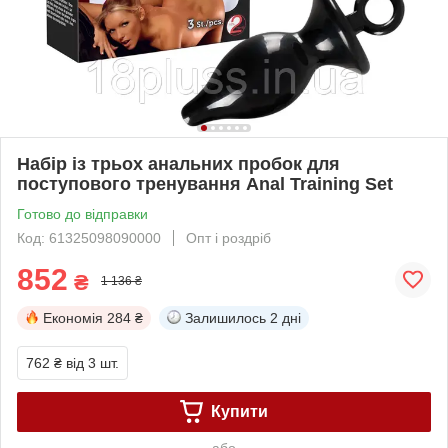
Набір із трьох анальних пробок для
поступового тренування Anal Training Set
Готово до відправки
Код: 61325098090000
Опт і роздріб
852
₴
1 136 ₴
Економія
284 ₴
Залишилось
2 дні
762 ₴
від 3 шт.
Купити
або