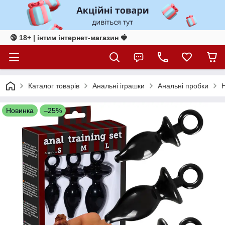
🔞 18+ | інтим інтернет-магазин 🍓
Каталог товарів
Анальні іграшки
Анальні пробки
Н
Новинка
–25%