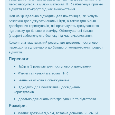
легко вводиться, а м’який матеріал TPR забезпечує приємні
відчуття та комфорт під час використання.
Цей набір ідеально підходить для початківців, які хочуть
безпечно досліджувати анальні ігри, а також для більш
досвідчених користувачів, які практикують тренування та
підготовку до більшого розміру. Обмежувальні кільця
(stopper) забезпечують безпеку під час використання.
Кожен плаг має власний розмір, що дозволяє поступово
переходити від меншого до більшого, контролюючи процес і
відчуття.
Переваги:
Набір із 3 розмірів для поступового тренування
М’який та гнучкий матеріал TPR
Безпечна основа з обмежувачем
Підходить для початківців і досвідчених
користувачів
Ідеально для анального тренування та підготовки
Розміри:
Малий: довжина 9,5 см, вставна довжина 5,5 см, Ø