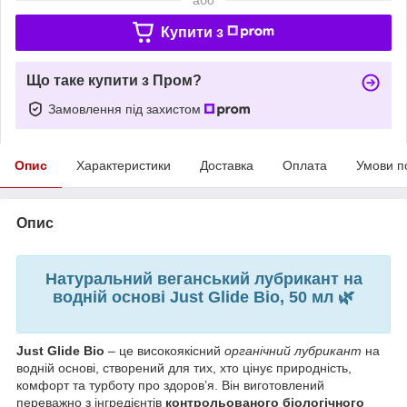
Купити з
Що таке купити з Пром?
Замовлення під захистом
Опис
Характеристики
Доставка
Оплата
Умови п
Опис
Натуральний веганський лубрикант на
водній основі Just Glide Bio, 50 мл 🌿
Just Glide Bio
– це високоякісний
органічний лубрикант
на
водній основі, створений для тих, хто цінує природність,
комфорт та турботу про здоров’я. Він виготовлений
переважно з інгредієнтів
контрольованого біологічного