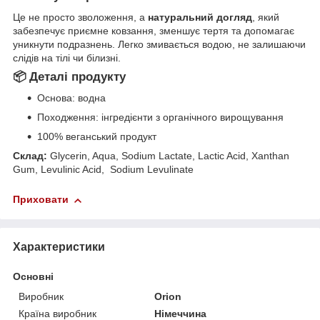
Це не просто зволоження, а
натуральний догляд
, який
забезпечує приємне ковзання, зменшує тертя та допомагає
уникнути подразнень. Легко змивається водою, не залишаючи
слідів на тілі чи білизні.
📦 Деталі продукту
Основа: водна
Походження: інгредієнти з органічного вирощування
100% веганський продукт
Склад:
Glycerin, Aqua, Sodium Lactate, Lactic Acid, Xanthan
Gum, Levulinic Acid, Sodium Levulinate
Приховати
Характеристики
Основні
Виробник
Orion
Країна виробник
Німеччина