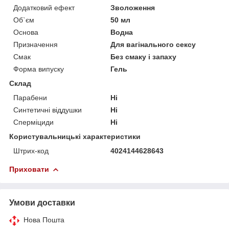
Додатковий ефект
Зволоження
Об`єм
50 мл
Основа
Водна
Призначення
Для вагінального сексу
Смак
Без смаку і запаху
Форма випуску
Гель
Склад
Парабени
Ні
Синтетичні віддушки
Ні
Сперміциди
Ні
Користувальницькі характеристики
Штрих-код
4024144628643
Приховати
Умови доставки
Нова Пошта