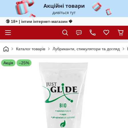
🔞 18+ | інтим інтернет-магазин 🍓
Каталог товарів
Лубриканти, стимулятори та догляд
Акція
–25%