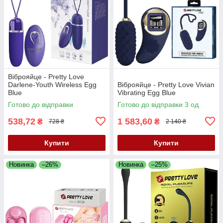
Віброяйце - Pretty Love
Darlene-Youth Wireless Egg
Віброяйце - Pretty Love Vivian
Blue
Vibrating Egg Blue
Готово до відправки
Готово до відправки 3 од.
538,72
1 583,60
₴
₴
728 ₴
2 140 ₴
Купити
Купити
Новинка
–26%
Новинка
–25%