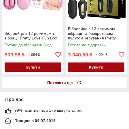
Віброяйце з 12 режимам
Віброяйце з 12 режимами
вібрації та бездротовим
вібрації Pretty Love Fun Box
пультом керування Pretty
Love Doreen Black
Готово до відправки 3 од.
Готово до відправки
809,56
3 040,50
₴
₴
1 094 ₴
4 054 ₴
Купити
Купити
Показати ще
Про нас
99% позитивних з 176 відгуків за рік
Працює з 04.07.2019