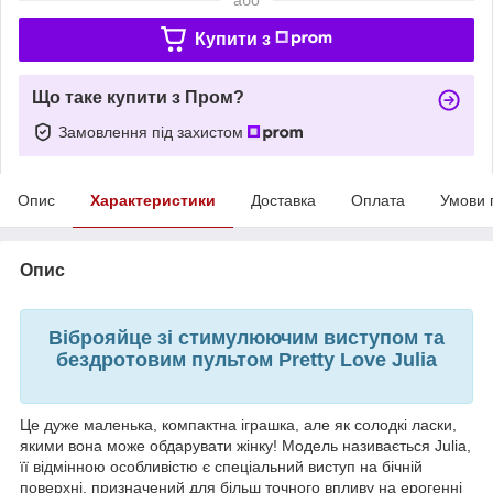
Купити з
Що таке купити з Пром?
Замовлення під захистом
Опис
Характеристики
Доставка
Оплата
Умови 
Опис
Віброяйце зі стимулюючим виступом та
бездротовим пультом Pretty Love Julia
Це дуже маленька, компактна іграшка, але як солодкі ласки,
якими вона може обдарувати жінку! Модель називається Julia,
її відмінною особливістю є спеціальний виступ на бічній
поверхні, призначений для більш точного впливу на ерогенні