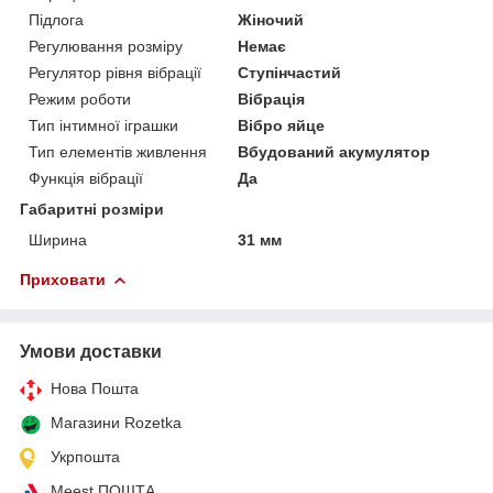
Підлога
Жіночий
Регулювання розміру
Немає
Регулятор рівня вібрації
Ступінчастий
Режим роботи
Вібрація
Тип інтимної іграшки
Вібро яйце
Тип елементів живлення
Вбудований акумулятор
Функція вібрації
Да
Габаритні розміри
Ширина
31 мм
Приховати
Умови доставки
Нова Пошта
Магазини Rozetka
Укрпошта
Meest ПОШТА