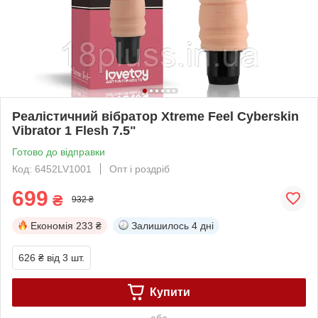
Реалістичний вібратор Xtreme Feel Cyberskin
Vibrator 1 Flesh 7.5"
Готово до відправки
Код: 6452LV1001
Опт і роздріб
699
₴
932 ₴
Економія
233 ₴
Залишилось
4 дні
626 ₴
від 3 шт.
Купити
або