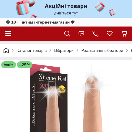
🔞 18+ | інтим інтернет-магазин 🍓
Каталог товарів
Вібратори
Реалістичні вібратори
Акція
–25%