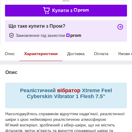
Купити з
Що таке купити з Пром?
Замовлення під захистом
Опис
Характеристики
Доставка
Оплата
Умови 
Опис
Реалістичний
вібратор
Xtreme Feel
Cyberskin Vibrator 1 Flesh 7.5"
Насолоджуйтесь справжнім відчуттям надм'якої, реалістичної
шкіри з цією неймовірно реалістичною атмосферою
М'який матеріал, зроблений з кібер-шкіри, що не містить
фталатів, імітує м'якість та відчуття справжньої шкіри та