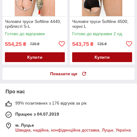
Чоловічі труси Softline 4440,
Чоловічі труси Softline 4500,
сріблясті S-L
чорні L
Готово до відправки
Готово до відправки 2 од.
554,25
543,75
₴
₴
739 ₴
725 ₴
Купити
Купити
Показати ще
Про нас
99% позитивних з 176 відгуків за рік
Працює з 04.07.2019
м. Луцьк
Швидка, надійна, конфіденційна доставка, Луцьк, Україна