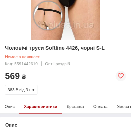
Чоловічі труси Softline 4426, чорні S-L
Немає в наявності
Код: 5591442610
Опт і роздріб
569
₴
383 ₴
від 3 шт.
Опис
Характеристики
Доставка
Оплата
Умови 
Опис