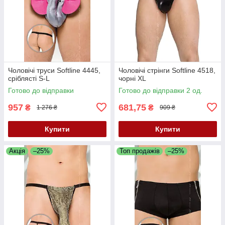
Чоловічі труси Softline 4445,
Чоловічі стрінги Softline 4518,
сріблясті S-L
чорні XL
Готово до відправки
Готово до відправки 2 од.
957
681,75
₴
₴
1 276 ₴
909 ₴
Купити
Купити
Акція
–25%
Топ продажів
–25%