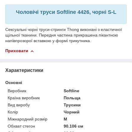
Чоловічі труси Softline 4426, чорні S-L
Сексуальні чорні труси-стринги Thong виконані з еластичної
щільної тканини. Передня частина прикрашена пікантною
напівпрозорої вставкою у формі трикутника.
Приховати
Характеристики
Основні
Виробник
Softline
Країна виробник
Польща
Вид виробу
Трусики
Колір
Чорний
Міжнародний розмір
M
Обхват стегон
90.106 см