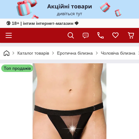
🔞 18+ | інтим інтернет-магазин 🍓
Каталог товарів
Еротична білизна
Чоловіча білизна
Топ продажів