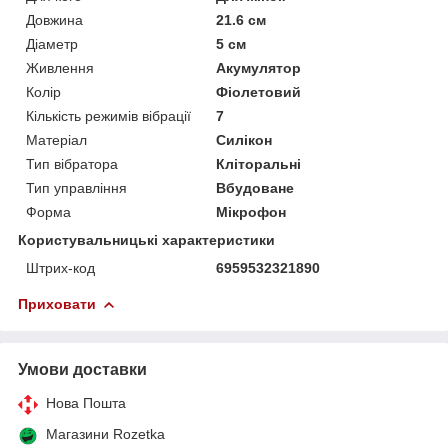
Довжина
21.6 см
Діаметр
5 см
Живлення
Акумулятор
Колір
Фіолетовий
Кількість режимів вібрації
7
Матеріал
Силікон
Тип вібратора
Кліторальні
Тип управління
Вбудоване
Форма
Мікрофон
Користувальницькі характеристики
Штрих-код
6959532321890
Приховати
Умови доставки
Нова Пошта
Магазини Rozetka