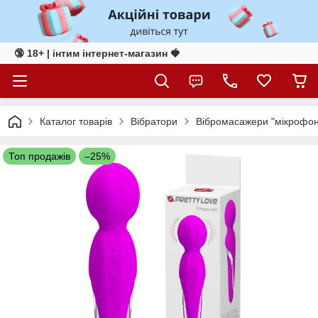
🔞 18+ | інтим інтернет-магазин 🍓
Каталог товарів
Вібратори
Вібромасажери "мікрофо
Топ продажів
–25%