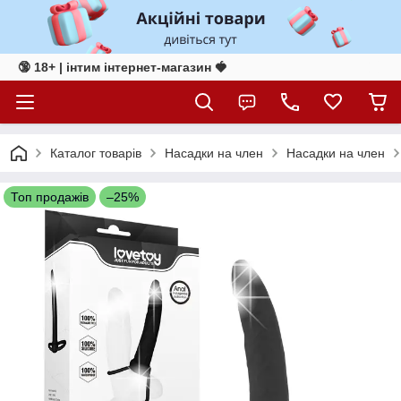
🔞 18+ | інтим інтернет-магазин 🍓
Каталог товарів
Насадки на член
Насадки на член
Топ продажів
–25%