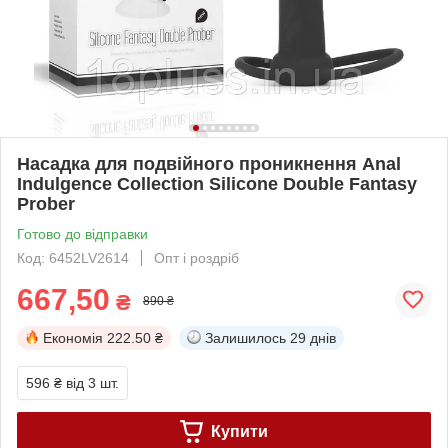
Насадка для подвійного проникнення Anal
Indulgence Collection Silicone Double Fantasy
Prober
Готово до відправки
Код: 6452LV2614
Опт і роздріб
667,50
₴
890 ₴
Економія
222.50 ₴
Залишилось
29 днів
596 ₴
від 3 шт.
Купити