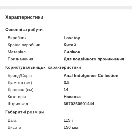
Характеристики
Основні атрибути
Виробник
Lovetoy
Країна виробник
Китай
Матеріал
Силікон
Призначення
Для подвійного проникнення
Користувальницькі характеристики
Бренд/Серія
Anal Indulgence Collection
Діаметр (см)
3.5
Довжина (см)
14
Категорія
Насадка
Штрих-код
6970260901444
Габаритні розміри
Вага
115 г
Висота
150 мм