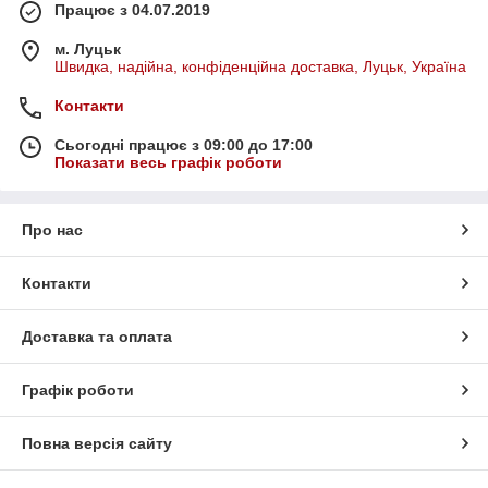
Працює з 04.07.2019
м. Луцьк
Швидка, надійна, конфіденційна доставка, Луцьк, Україна
Контакти
Сьогодні працює з 09:00 до 17:00
Показати весь графік роботи
Про нас
Контакти
Доставка та оплата
Графік роботи
Повна версія сайту