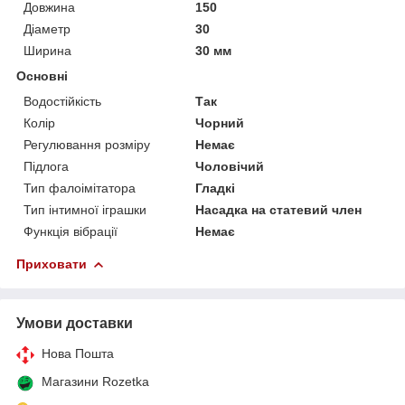
Довжина
150
Діаметр
30
Ширина
30 мм
Основні
Водостійкість
Так
Колір
Чорний
Регулювання розміру
Немає
Підлога
Чоловічий
Тип фалоімітатора
Гладкі
Тип інтимної іграшки
Насадка на статевий член
Функція вібрації
Немає
Приховати
Умови доставки
Нова Пошта
Магазини Rozetka