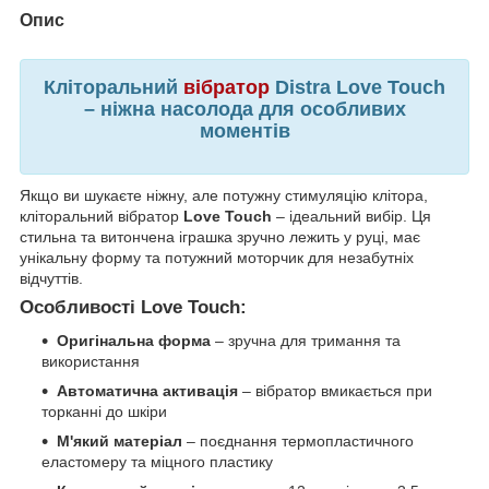
Опис
Кліторальний
вібратор
Distra Love Touch
– ніжна насолода для особливих
моментів
Якщо ви шукаєте ніжну, але потужну стимуляцію клітора,
кліторальний вібратор
Love Touch
– ідеальний вибір. Ця
стильна та витончена іграшка зручно лежить у руці, має
унікальну форму та потужний моторчик для незабутніх
відчуттів.
Особливості Love Touch:
Оригінальна форма
– зручна для тримання та
використання
Автоматична активація
– вібратор вмикається при
торканні до шкіри
М'який матеріал
– поєднання термопластичного
еластомеру та міцного пластику