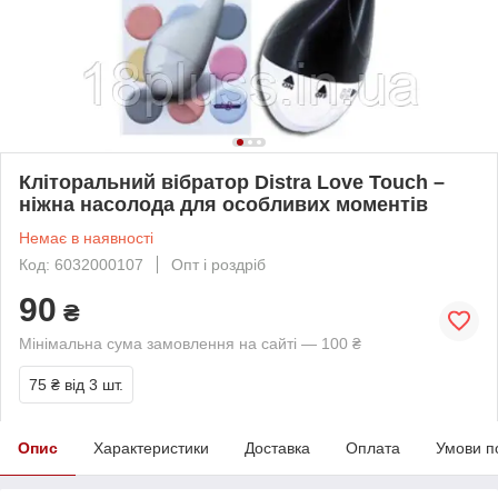
Кліторальний вібратор Distra Love Touch –
ніжна насолода для особливих моментів
Немає в наявності
Код: 6032000107
Опт і роздріб
90
₴
Мінімальна сума замовлення на сайті — 100 ₴
75 ₴
від 3 шт.
Опис
Характеристики
Доставка
Оплата
Умови п