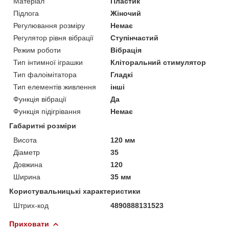
Матеріал
Пластик
Підлога
Жіночий
Регулювання розміру
Немає
Регулятор рівня вібрації
Ступінчастий
Режим роботи
Вібрація
Тип інтимної іграшки
Кліторальний стимулятор
Тип фалоімітатора
Гладкі
Тип елементів живлення
інші
Функція вібрації
Да
Функція підігрівання
Немає
Габаритні розміри
Висота
120 мм
Діаметр
35
Довжина
120
Ширина
35 мм
Користувальницькі характеристики
Штрих-код
4890888131523
Приховати