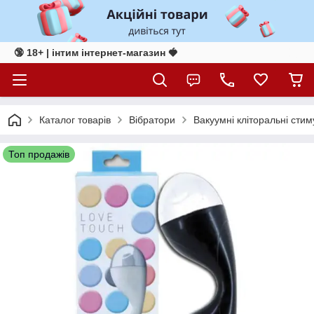
🔞 18+ | інтим інтернет-магазин 🍓
Каталог товарів
Вібратори
Вакуумні кліторальні сти
Топ продажів