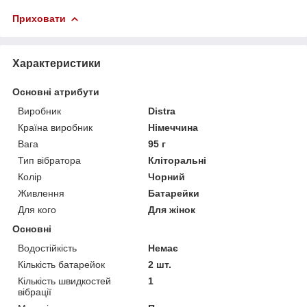
Приховати
Характеристики
Основні атрибути
Виробник
Distra
Країна виробник
Німеччина
Вага
95 г
Тип вібратора
Кліторальні
Колір
Чорний
Живлення
Батарейки
Для кого
Для жінок
Основні
Водостійкість
Немає
Кількість батарейок
2 шт.
Кількість швидкостей
1
вібрації