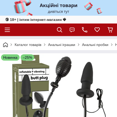
🔞 18+ | інтим інтернет-магазин 🍓
Каталог товарів
Анальні іграшки
Анальні пробки
Н
Новинка
–25%