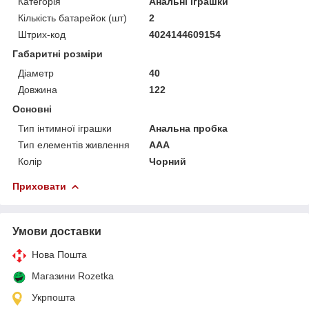
Категорія
Анальні іграшки
Кількість батарейок (шт)
2
Штрих-код
4024144609154
Габаритні розміри
Діаметр
40
Довжина
122
Основні
Тип інтимної іграшки
Анальна пробка
Тип елементів живлення
AAA
Колір
Чорний
Приховати
Умови доставки
Нова Пошта
Магазини Rozetka
Укрпошта