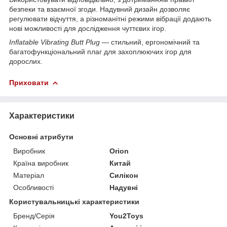
безпеки та взаємної згоди. Надувний дизайн дозволяє
регулювати відчуття, а різноманітні режими вібрації додають
нові можливості для дослідження чуттєвих ігор.
Inflatable Vibrating Butt Plug
— стильний, ергономічний та
багатофункціональний плаг для захоплюючих ігор для
дорослих.
Приховати
Характеристики
Основні атрибути
Виробник
Orion
Країна виробник
Китай
Матеріал
Силікон
Особливості
Надувні
Користувальницькі характеристики
Бренд/Серія
You2Toys