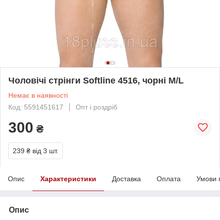
Чоловічі стрінги Softline 4516, чорні M/L
Немає в наявності
Код: 5591451617
Опт і роздріб
300
₴
239 ₴
від 3 шт.
Опис
Характеристики
Доставка
Оплата
Умови 
Опис