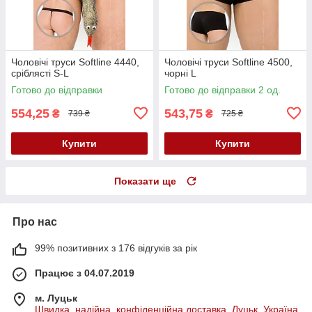
Чоловічі труси Softline 4440,
Чоловічі труси Softline 4500,
сріблясті S-L
чорні L
Готово до відправки
Готово до відправки 2 од.
554,25
543,75
₴
₴
739 ₴
725 ₴
Купити
Купити
Показати ще
Про нас
99% позитивних з 176 відгуків за рік
Працює з 04.07.2019
м. Луцьк
Швидка, надійна, конфіденційна доставка, Луцьк, Україна