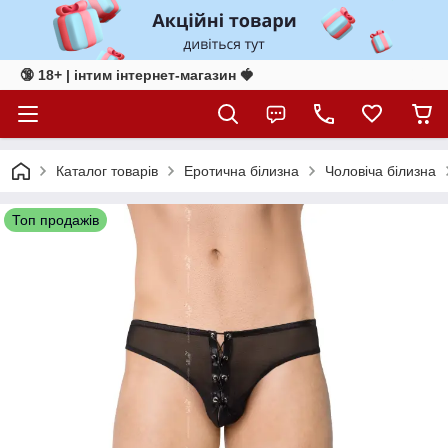
🔞 18+ | інтим інтернет-магазин 🍓
Каталог товарів
Еротична білизна
Чоловіча білизна
Топ продажів