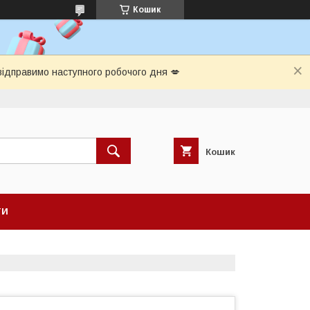
Кошик
відправимо наступного робочого дня 💋
Кошик
ТИ