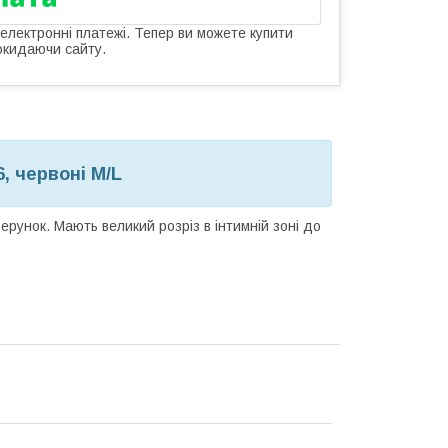
 електронні платежі. Тепер ви можете купити
окидаючи сайту.
6, червоні M/L
зерунок. Мають великий розріз в інтимній зоні до