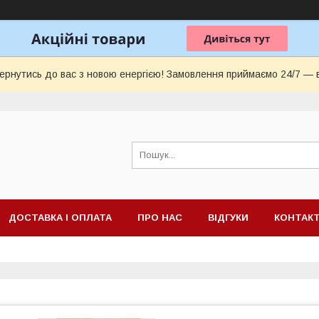
ернутись до вас з новою енергією! Замовлення приймаємо 24/7 — 
ДОСТАВКА І ОПЛАТА
ПРО НАС
ВІДГУКИ
КОНТАК