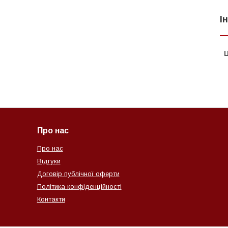
І
Ц
Про нас
Про нас
Відгуки
Договір публічної оферти
Політика конфіденційності
Контакти