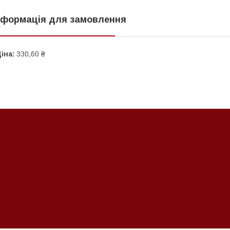
нформація для замовлення
іна:
330,60 ₴