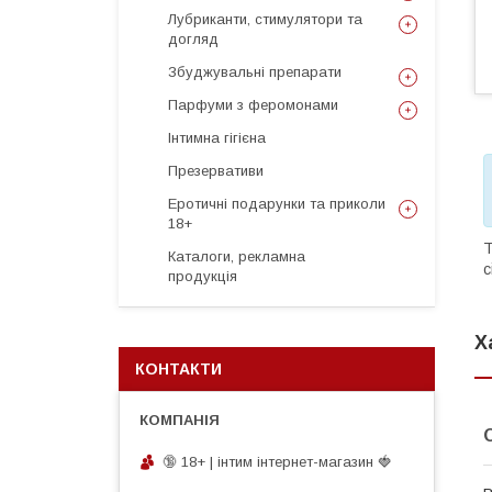
Лубриканти, стимулятори та
догляд
Збуджувальні препарати
Парфуми з феромонами
Інтимна гігієна
Презервативи
Еротичні подарунки та приколи
18+
Т
Каталоги, рекламна
с
продукція
Х
КОНТАКТИ
🔞 18+ | інтим інтернет-магазин 🍓