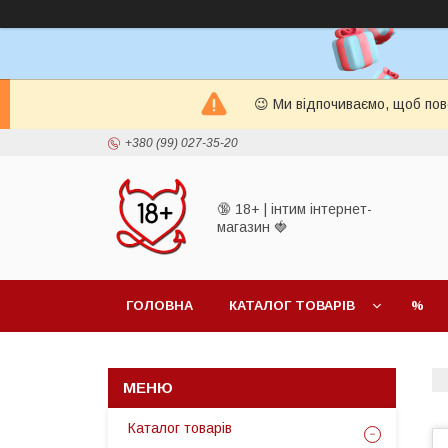
😉 Ми відпочиваємо, щоб пов
+380 (99) 027-35-20
🔞 18+ | інтим інтернет-
магазин 🍓
ГОЛОВНА
КАТАЛОГ ТОВАРІВ
%
Каталог товарів